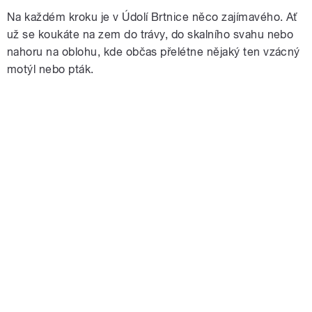
Na každém kroku je v Údolí Brtnice něco zajímavého. Ať
už se koukáte na zem do trávy, do skalního svahu nebo
nahoru na oblohu, kde občas přelétne nějaký ten vzácný
motýl nebo pták.