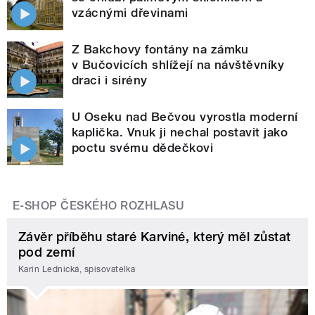
vzácnými dřevinami
Z Bakchovy fontány na zámku
v Bučovicích shlížejí na návštěvníky
draci i sirény
U Oseku nad Bečvou vyrostla moderní
kaplička. Vnuk ji nechal postavit jako
poctu svému dědečkovi
E-SHOP ČESKÉHO ROZHLASU
Závěr příběhu staré Karviné, který měl zůstat
pod zemí
Karin Lednická, spisovatelka