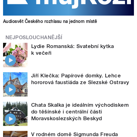
Audiosvět Českého rozhlasu na jednom místě
NEJPOSLOUCHANĚJŠÍ
Lydie Romanská: Svatební kytka
k večeři
Jiří Klečka: Papírové domky. Lehce
hororová faustiáda ze Slezské Ostravy
Chata Skalka je ideálním východiskem
do těšínské i centrální části
Moravskoslezských Beskyd
V rodném domě Sigmunda Freuda