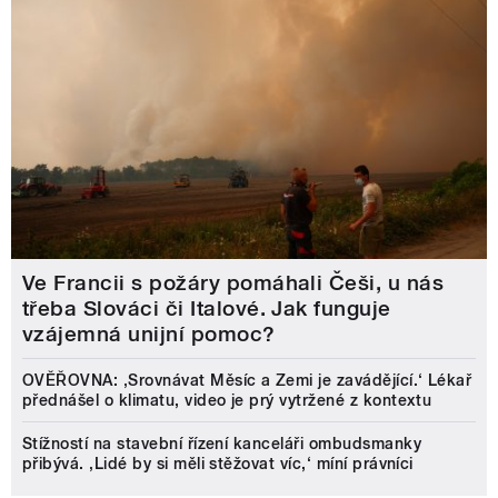
Ve Francii s požáry pomáhali Češi, u nás
třeba Slováci či Italové. Jak funguje
vzájemná unijní pomoc?
OVĚŘOVNA: ‚Srovnávat Měsíc a Zemi je zavádějící.‘ Lékař
přednášel o klimatu, video je prý vytržené z kontextu
Stížností na stavební řízení kanceláři ombudsmanky
přibývá. ‚Lidé by si měli stěžovat víc,‘ míní právníci