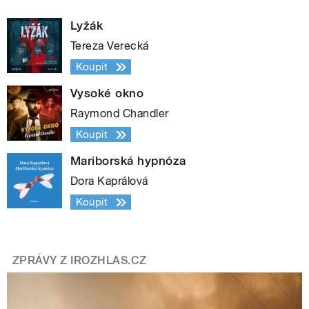
Lyžák
Tereza Verecká
Koupit
Vysoké okno
Raymond Chandler
Koupit
Mariborská hypnóza
Dora Kaprálová
Koupit
ZPRÁVY Z IROZHLAS.CZ