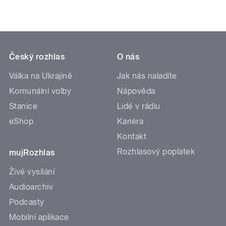
Český rozhlas
O nás
Válka na Ukrajině
Jak nás naladíte
Komunální volby
Nápověda
Stanice
Lidé v rádiu
eShop
Kariéra
Kontakt
Rozhlasový poplatek
mujRozhlas
Živé vysílání
Audioarchiv
Podcasty
Mobilní aplikace