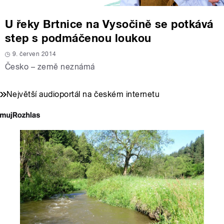
U řeky Brtnice na Vysočině se potkává
step s podmáčenou loukou
9. červen 2014
Česko – země neznámá
Největší audioportál na českém internetu