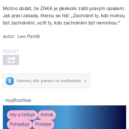
Možno dodat, že ZAKA je jakékoliv zášti pravým opakem.
Jak praví zásada, kterou se řídí: „Zachránit ty, kdo mohou
být zachráněni, uctít ty, kdo zachráněni být nemohou.“
autor:
Leo Pavlát
Všechny díly pořadu na mujRozhlas
mujRozhlas
Hry a četby
Krimi
Pohádky
Pořady