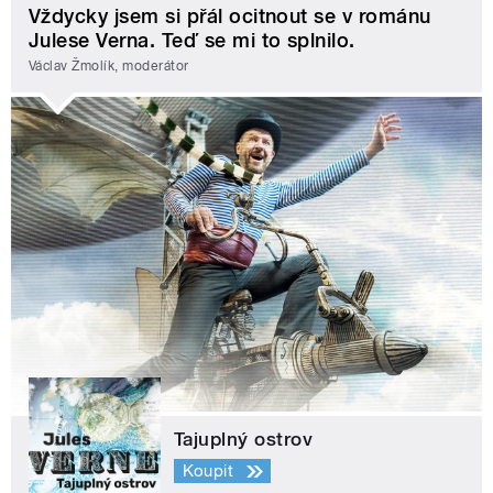
Vždycky jsem si přál ocitnout se v románu
Julese Verna. Teď se mi to splnilo.
Václav Žmolík, moderátor
Tajuplný ostrov
Koupit