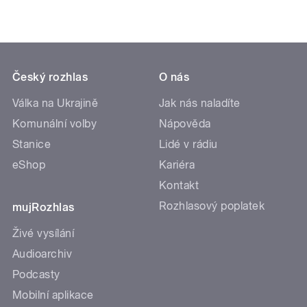
Český rozhlas
O nás
Válka na Ukrajině
Jak nás naladíte
Komunální volby
Nápověda
Stanice
Lidé v rádiu
eShop
Kariéra
Kontakt
Rozhlasový poplatek
mujRozhlas
Živé vysílání
Audioarchiv
Podcasty
Mobilní aplikace