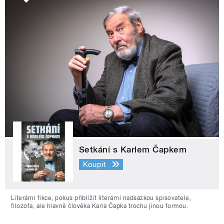
Setkání s Karlem Čapkem
Koupit
Literární fikce, pokus přiblížit literární nadsázkou spisovatele,
filozofa, ale hlavně člověka Karla Čapka trochu jinou formou.