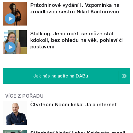
Prázdninové vydání I. Vzpomínka na
zrcadlovou sestru Nikol Kantorovou
Stalking. Jeho obětí se může stát
kdokoli, bez ohledu na věk, pohlaví či
postavení
Jak nás naladíte na DABu
VÍCE Z POŘADU
Čtvrteční Noční linka: Já a internet