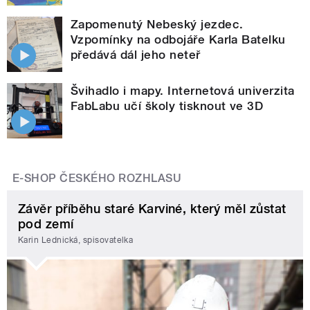
Zapomenutý Nebeský jezdec.
Vzpomínky na odbojáře Karla Batelku
předává dál jeho neteř
Švihadlo i mapy. Internetová univerzita
FabLabu učí školy tisknout ve 3D
E-SHOP ČESKÉHO ROZHLASU
Závěr příběhu staré Karviné, který měl zůstat
pod zemí
Karin Lednická, spisovatelka