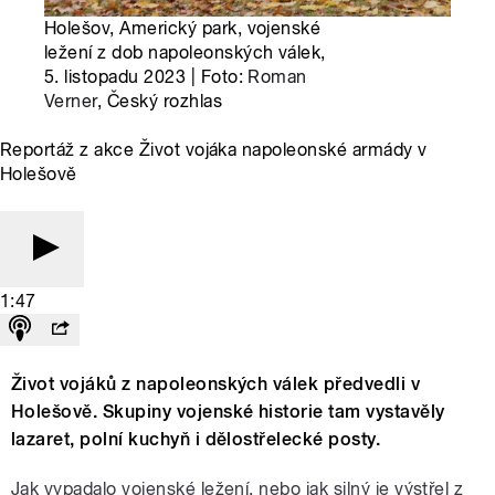
Holešov, Americký park, vojenské
ležení z dob napoleonských válek,
5. listopadu 2023 | Foto:
Roman
Verner
, Český rozhlas
Reportáž z akce Život vojáka napoleonské armády v
Holešově
1:47
Život vojáků z napoleonských válek předvedli v
Holešově. Skupiny vojenské historie tam vystavěly
lazaret, polní kuchyň i dělostřelecké posty.
Jak vypadalo vojenské ležení, nebo jak silný je výstřel z