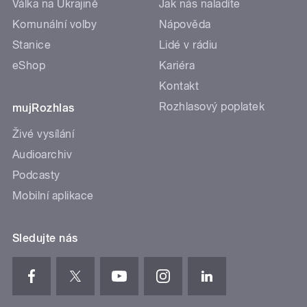
Válka na Ukrajině
Jak nás naladíte
Komunální volby
Nápověda
Stanice
Lidé v rádiu
eShop
Kariéra
Kontakt
Rozhlasový poplatek
mujRozhlas
Živé vysílání
Audioarchiv
Podcasty
Mobilní aplikace
Sledujte nás