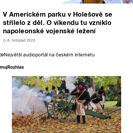
V Americkém parku v Holešově se
střílelo z děl. O víkendu tu vzniklo
napoleonské vojenské ležení
6. listopad 2023
Největší audioportál na českém internetu