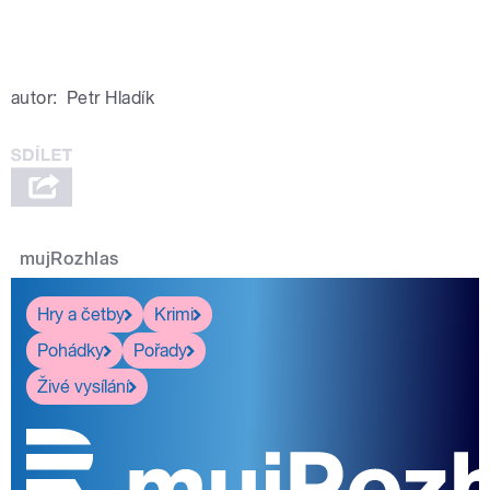
autor:
Petr Hladík
mujRozhlas
Hry a četby
Krimi
Pohádky
Pořady
Živé vysílání