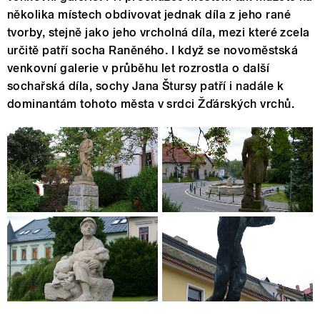
několika místech obdivovat jednak díla z jeho rané
tvorby, stejně jako jeho vrcholná díla, mezi které zcela
určitě patří socha Raněného. I když se novoměstská
venkovní galerie v průběhu let rozrostla o další
sochařská díla, sochy Jana Štursy patří i nadále k
dominantám tohoto města v srdci Žďárských vrchů.