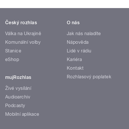
Český rozhlas
O nás
Válka na Ukrajině
Jak nás naladíte
Komunální volby
Nápověda
Stanice
Lidé v rádiu
eShop
Kariéra
Kontakt
Rozhlasový poplatek
mujRozhlas
Živé vysílání
Audioarchiv
Podcasty
Mobilní aplikace