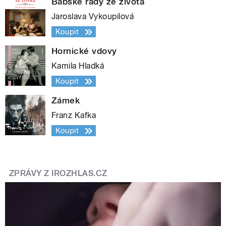
Babské rady ze života
Jaroslava Vykoupilová
Koupit
Hornické vdovy
Kamila Hladká
Koupit
Zámek
Franz Kafka
Koupit
ZPRÁVY Z IROZHLAS.CZ