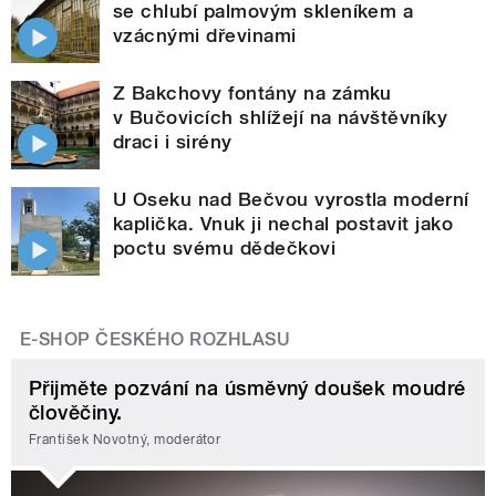
se chlubí palmovým skleníkem a
vzácnými dřevinami
Z Bakchovy fontány na zámku
v Bučovicích shlížejí na návštěvníky
draci i sirény
U Oseku nad Bečvou vyrostla moderní
kaplička. Vnuk ji nechal postavit jako
poctu svému dědečkovi
E-SHOP ČESKÉHO ROZHLASU
Přijměte pozvání na úsměvný doušek moudré
člověčiny.
František Novotný, moderátor