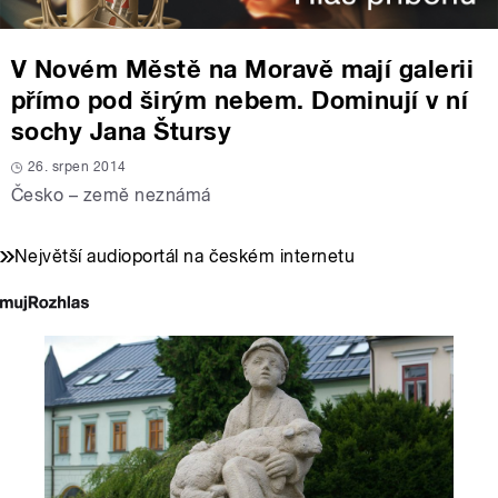
V Novém Městě na Moravě mají galerii
přímo pod širým nebem. Dominují v ní
sochy Jana Štursy
26. srpen 2014
Česko – země neznámá
Největší audioportál na českém internetu