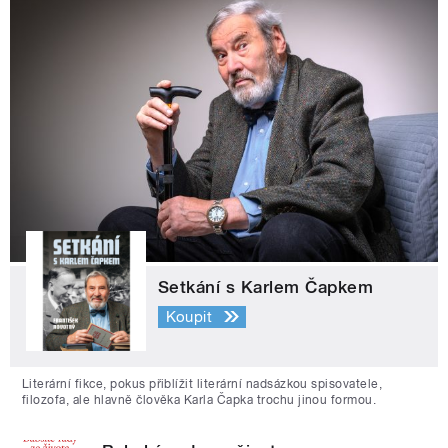
Setkání s Karlem Čapkem
Koupit
Literární fikce, pokus přiblížit literární nadsázkou spisovatele,
filozofa, ale hlavně člověka Karla Čapka trochu jinou formou.