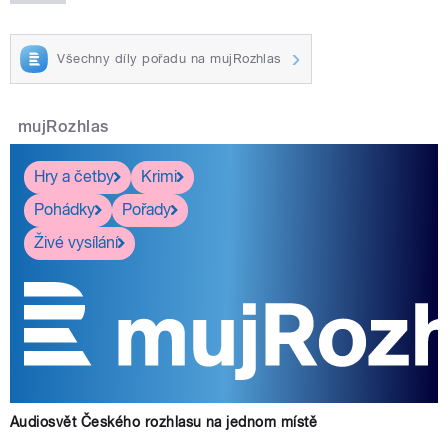
Všechny díly pořadu na mujRozhlas
mujRozhlas
Hry a četby
Krimi
Pohádky
Pořady
Živé vysílání
Audiosvět Českého rozhlasu na jednom místě