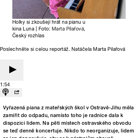
Holky si zkoušejí hrát na pianu u
kina Luna | Foto:
Marta Pilařová
,
Český rozhlas
Poslechněte si celou reportáž. Natáčela Marta Pilařová
1:54
Vyřazená piana z mateřských škol v Ostravě-Jihu měla
zamířit do odpadu, namísto toho je radnice dala k
dispozici lidem. Na pěti místech ostravského obvodu
se teď denně koncertuje. Nikdo to neorganizuje, lidem