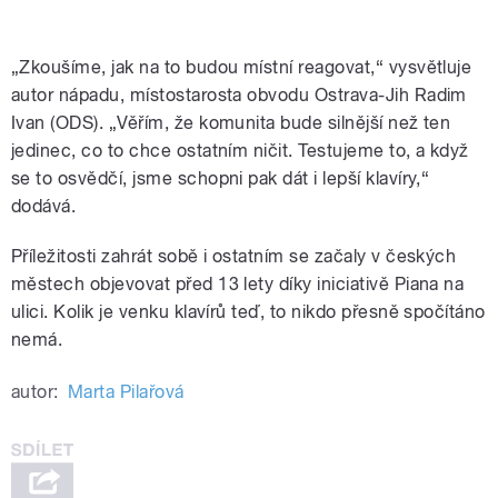
„Zkoušíme, jak na to budou místní reagovat,“ vysvětluje
autor nápadu, místostarosta obvodu Ostrava-Jih Radim
Ivan (ODS). „Věřím, že komunita bude silnější než ten
jedinec, co to chce ostatním ničit. Testujeme to, a když
se to osvědčí, jsme schopni pak dát i lepší klavíry,“
dodává.
Příležitosti zahrát sobě i ostatním se začaly v českých
městech objevovat před 13 lety díky iniciativě Piana na
ulici. Kolik je venku klavírů teď, to nikdo přesně spočítáno
nemá.
autor:
Marta Pilařová