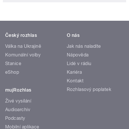
Český rozhlas
O nás
Válka na Ukrajině
Jak nás naladíte
Komunální volby
Nápověda
Stanice
Lidé v rádiu
eShop
Kariéra
Kontakt
Rozhlasový poplatek
mujRozhlas
Živé vysílání
Audioarchiv
Podcasty
Mobilní aplikace