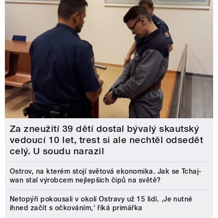
Za zneužití 39 dětí dostal bývalý skautský
vedoucí 10 let, trest si ale nechtěl odsedět
celý. U soudu narazil
Ostrov, na kterém stojí světová ekonomika. Jak se Tchaj-
wan stal výrobcem nejlepších čipů na světě?
Netopýři pokousali v okolí Ostravy už 15 lidí. ‚Je nutné
ihned začít s očkováním,‘ říká primářka