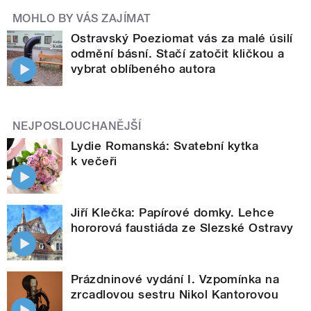
MOHLO BY VÁS ZAJÍMAT
Ostravský Poeziomat vás za malé úsilí
odmění básní. Stačí zatočit kličkou a
vybrat oblíbeného autora
NEJPOSLOUCHANĚJŠÍ
Lydie Romanská: Svatební kytka
k večeři
Jiří Klečka: Papírové domky. Lehce
hororová faustiáda ze Slezské Ostravy
Prázdninové vydání I. Vzpomínka na
zrcadlovou sestru Nikol Kantorovou