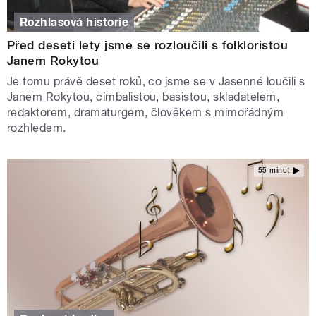
Rozhlasová historie
Před deseti lety jsme se rozloučili s folkloristou
Janem Rokytou
Je tomu právě deset roků, co jsme se v Jasenné loučili s
Janem Rokytou, cimbalistou, basistou, skladatelem,
redaktorem, dramaturgem, člověkem s mimořádným
rozhledem.
55 minut