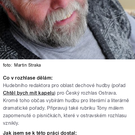
foto:
Martin Straka
Co v rozhlase dělám:
Hudebního redaktora pro oblast dechové hudby (pořad
Chtěl bych mít kapelu
) pro Český rozhlas Ostrava.
Kromě toho občas vybírám hudbu pro literární a literárně
dramatické pořady. Připravuji také rubriku Tóny málem
zapomenuté o písničkách, které v ostravském rozhlasu
vznikly.
Jak jsem se k této práci dostal: