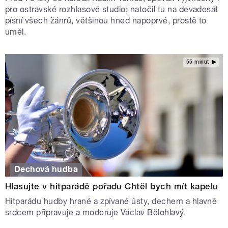
pro ostravské rozhlasové studio; natočil tu na devadesát
písní všech žánrů, většinou hned napoprvé, prostě to
uměl.
55 minut
Dechová hudba
Hlasujte v hitparádě pořadu Chtěl bych mít kapelu
Hitparádu hudby hrané a zpívané ústy, dechem a hlavně
srdcem připravuje a moderuje Václav Bělohlavý.