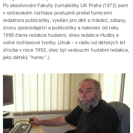
Po absolvování Fakulty žurnalistiky UK Praha (1972) jsem
v ostravském rozhlase postupně prošel funkcemi
redaktora publicistiky, vysílání pro děti a mládež, zábavy,
znovu zpravodajství a publicistiky a nakonec od roku
1990 člena redakce hudební, dnes redakce Hudby a
volné rozhlasové tvorby. (Jinak - v rádiu od dětských let
zhruba v roce 1953, otec byl vedoucím hudební redakce,
jako dětský "herec".)