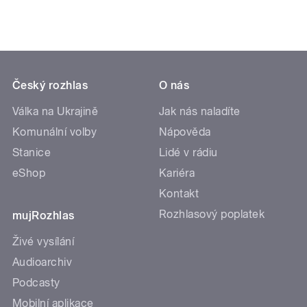
Český rozhlas
O nás
Válka na Ukrajině
Jak nás naladíte
Komunální volby
Nápověda
Stanice
Lidé v rádiu
eShop
Kariéra
Kontakt
Rozhlasový poplatek
mujRozhlas
Živé vysílání
Audioarchiv
Podcasty
Mobilní aplikace