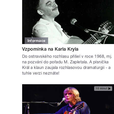
Informace
Vzpomínka na Karla Kryla
Do ostravského rozhlasu přišel v roce 1968, mj.
na pozvání do pořadu M. Zapletala. A písnička
Král a klaun zaujala rozhlasovou dramaturgii - a
tuhle verzi neznáte!
10 minut