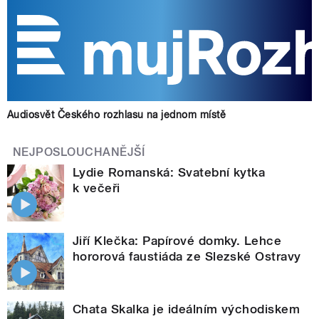
Audiosvět Českého rozhlasu na jednom místě
NEJPOSLOUCHANĚJŠÍ
Lydie Romanská: Svatební kytka
k večeři
Jiří Klečka: Papírové domky. Lehce
hororová faustiáda ze Slezské Ostravy
Chata Skalka je ideálním východiskem