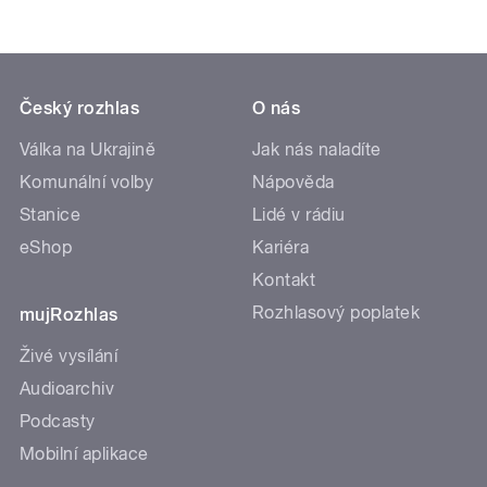
Český rozhlas
O nás
Válka na Ukrajině
Jak nás naladíte
Komunální volby
Nápověda
Stanice
Lidé v rádiu
eShop
Kariéra
Kontakt
Rozhlasový poplatek
mujRozhlas
Živé vysílání
Audioarchiv
Podcasty
Mobilní aplikace