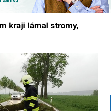
m kraji lámal stromy,