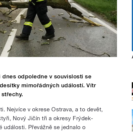
li dnes odpoledne v souvislosti se
desítky mimořádných událostí. Vítr
 střechy.
. Nejvíce v okrese Ostrava, a to devět,
tyři, Nový Jičín tři a okresy Frýdek-
é události. Převážně se jednalo o