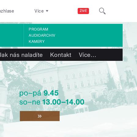
ozhlase
Více
ŽIVĚ
PROGRAM
AUDIOARCHIV
KAMERY
Jak nás naladíte
Kontakt
Více
…