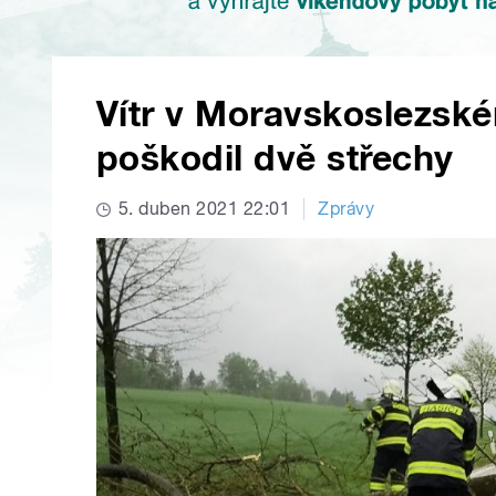
Vítr v Moravskoslezské
poškodil dvě střechy
5. duben 2021 22:01
Zprávy