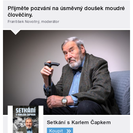
Přijměte pozvání na úsměvný doušek moudré
člověčiny.
František Novotný, moderátor
Setkání s Karlem Čapkem
Koupit