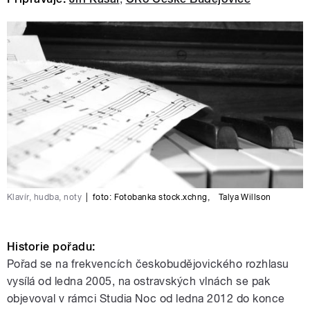
Klavír, hudba, noty
|
foto:
Fotobanka stock.xchng
,
Talya Willson
Historie pořadu:
Pořad se na frekvencích českobudějovického rozhlasu
vysílá od ledna 2005, na ostravských vlnách se pak
objevoval v rámci Studia Noc od ledna 2012 do konce