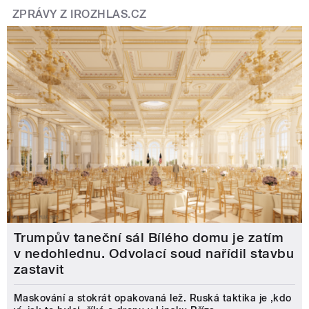
ZPRÁVY Z IROZHLAS.CZ
Trumpův taneční sál Bílého domu je zatím
v nedohlednu. Odvolací soud nařídil stavbu
zastavit
Maskování a stokrát opakovaná lež. Ruská taktika je ‚kdo