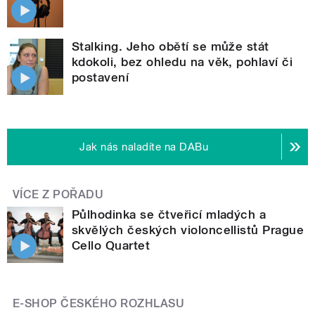
Stalking. Jeho obětí se může stát
kdokoli, bez ohledu na věk, pohlaví či
postavení
Jak nás naladíte na DABu
VÍCE Z POŘADU
Půlhodinka se čtveřicí mladých a
skvělých českých violoncellistů Prague
Cello Quartet
E-SHOP ČESKÉHO ROZHLASU