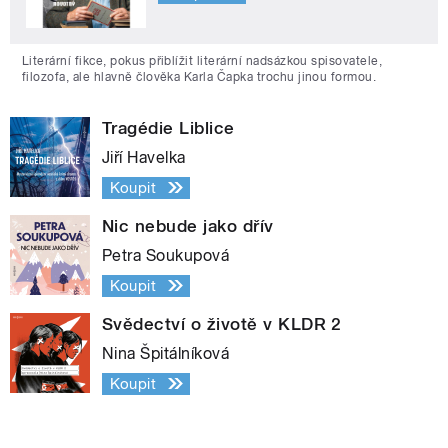
Literární fikce, pokus přiblížit literární nadsázkou spisovatele,
filozofa, ale hlavně člověka Karla Čapka trochu jinou formou.
Tragédie Liblice
Jiří Havelka
Koupit
Nic nebude jako dřív
Petra Soukupová
Koupit
Svědectví o životě v KLDR 2
Nina Špitálníková
Koupit