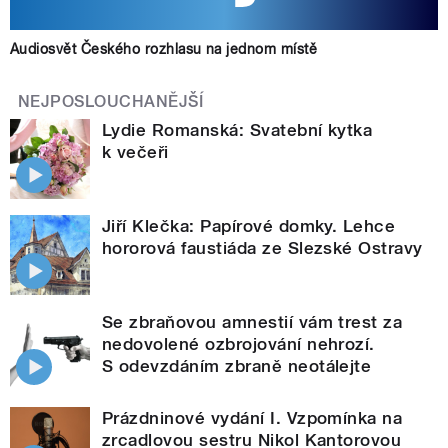
Audiosvět Českého rozhlasu na jednom místě
NEJPOSLOUCHANĚJŠÍ
Lydie Romanská: Svatební kytka
k večeři
Jiří Klečka: Papírové domky. Lehce
hororová faustiáda ze Slezské Ostravy
Se zbraňovou amnestií vám trest za
nedovolené ozbrojování nehrozí.
S odevzdáním zbraně neotálejte
Prázdninové vydání I. Vzpomínka na
zrcadlovou sestru Nikol Kantorovou