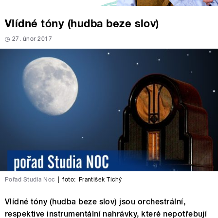
Vlídné tóny (hudba beze slov)
27. únor 2017
Pořad Studia Noc
|
foto:
František Tichý
Vlídné tóny (hudba beze slov) jsou orchestrální,
respektive instrumentální nahrávky, které nepotřebují