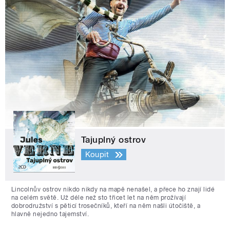
Tajuplný ostrov
Koupit
Lincolnův ostrov nikdo nikdy na mapě nenašel, a přece ho znají lidé
na celém světě. Už déle než sto třicet let na něm prožívají
dobrodružství s pěticí trosečníků, kteří na něm našli útočiště, a
hlavně nejedno tajemství.