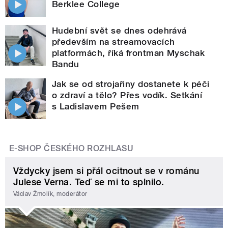
Berklee College
Hudební svět se dnes odehrává
především na streamovacích
platformách, říká frontman Myschak
Bandu
Jak se od strojařiny dostanete k péči
o zdraví a tělo? Přes vodík. Setkání
s Ladislavem Pešem
E-SHOP ČESKÉHO ROZHLASU
Vždycky jsem si přál ocitnout se v románu
Julese Verna. Teď se mi to splnilo.
Václav Žmolík, moderátor