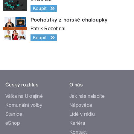
Koupit
Pochoutky z horské chaloupky
Patrik Rozehnal
Koupit
Český rozhlas
O nás
Válka na Ukrajině
Jak nás naladíte
Komunální volby
Nápověda
Stanice
Lidé v rádiu
eShop
Kariéra
Kontakt