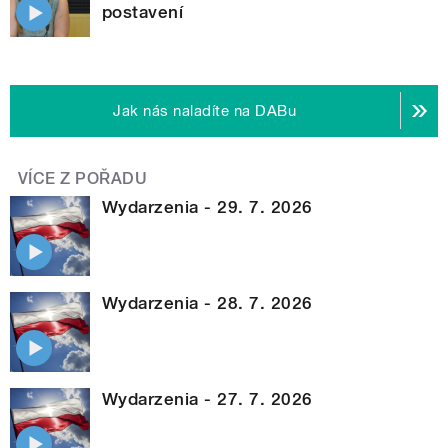
postavení
Jak nás naladíte na DABu
VÍCE Z POŘADU
Wydarzenia - 29. 7. 2026
Wydarzenia - 28. 7. 2026
Wydarzenia - 27. 7. 2026