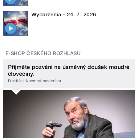
Wydarzenia - 24. 7. 2026
E-SHOP ČESKÉHO ROZHLASU
Přijměte pozvání na úsměvný doušek moudré
člověčiny.
František Novotný, moderátor