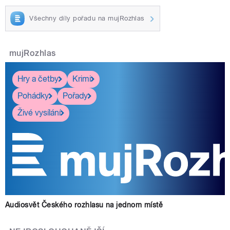
Všechny díly pořadu na mujRozhlas
mujRozhlas
Hry a četby
Krimi
Pohádky
Pořady
Živé vysílání
Audiosvět Českého rozhlasu na jednom místě