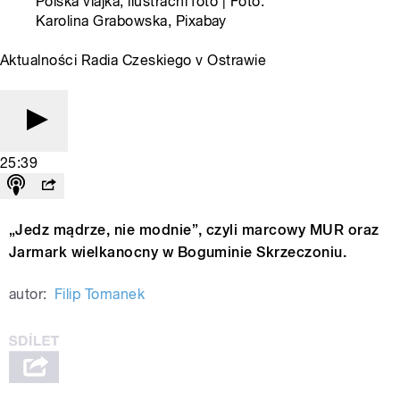
Polská vlajka, ilustrační foto | Foto:
Karolina Grabowska, Pixabay
Aktualności Radia Czeskiego v Ostrawie
25:39
„Jedz mądrze, nie modnie”, czyli marcowy MUR oraz
Jarmark wielkanocny w Boguminie Skrzeczoniu.
autor:
Filip Tomanek