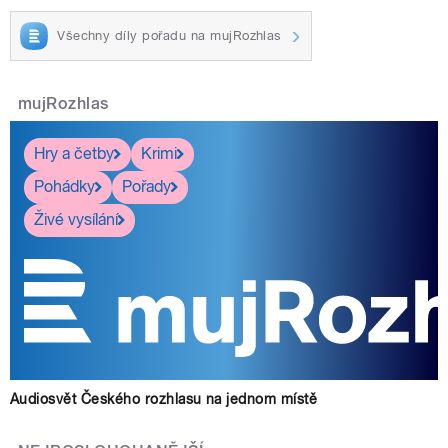
Všechny díly pořadu na mujRozhlas
mujRozhlas
Hry a četby
Krimi
Pohádky
Pořady
Živé vysílání
Audiosvět Českého rozhlasu na jednom místě