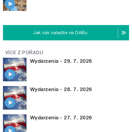
Jak nás naladíte na DABu
VÍCE Z POŘADU
Wydarzenia - 29. 7. 2026
Wydarzenia - 28. 7. 2026
Wydarzenia - 27. 7. 2026