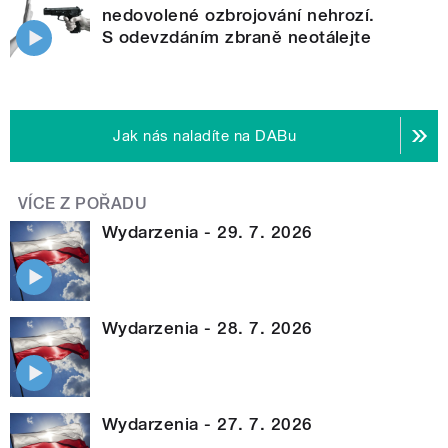
nedovolené ozbrojování nehrozí.
S odevzdáním zbraně neotálejte
Jak nás naladíte na DABu
VÍCE Z POŘADU
Wydarzenia - 29. 7. 2026
Wydarzenia - 28. 7. 2026
Wydarzenia - 27. 7. 2026