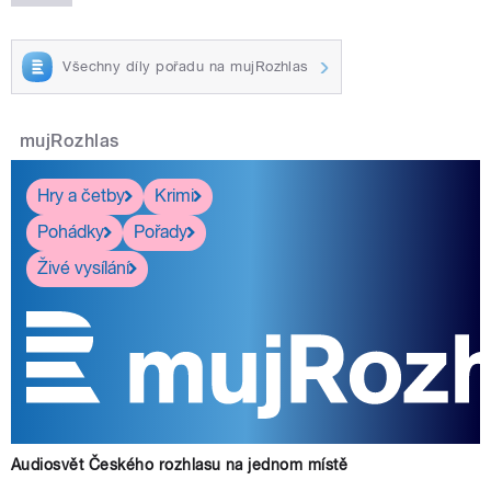
Všechny díly pořadu na mujRozhlas
mujRozhlas
Hry a četby
Krimi
Pohádky
Pořady
Živé vysílání
Audiosvět Českého rozhlasu na jednom místě