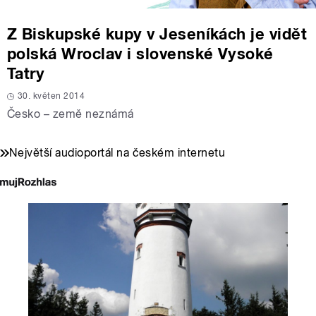
Z Biskupské kupy v Jeseníkách je vidět
polská Wroclav i slovenské Vysoké
Tatry
30. květen 2014
Česko – země neznámá
Největší audioportál na českém internetu