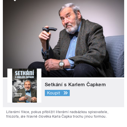
Setkání s Karlem Čapkem
Koupit
Literární fikce, pokus přiblížit literární nadsázkou spisovatele,
filozofa, ale hlavně člověka Karla Čapka trochu jinou formou.