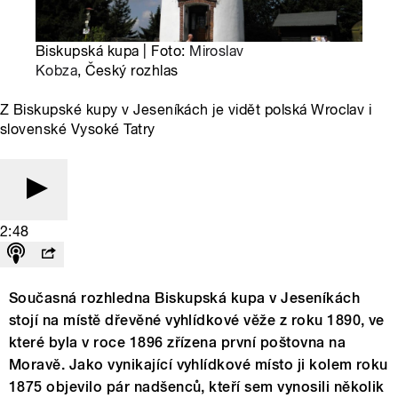
Biskupská kupa | Foto:
Miroslav
Kobza
, Český rozhlas
Z Biskupské kupy v Jeseníkách je vidět polská Wroclav i
slovenské Vysoké Tatry
2:48
Současná rozhledna Biskupská kupa v Jeseníkách
stojí na místě dřevěné vyhlídkové věže z roku 1890, ve
které byla v roce 1896 zřízena první poštovna na
Moravě. Jako vynikající vyhlídkové místo ji kolem roku
1875 objevilo pár nadšenců, kteří sem vynosili několik