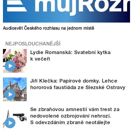
Audiosvět Českého rozhlasu na jednom místě
NEJPOSLOUCHANĚJŠÍ
Lydie Romanská: Svatební kytka
k večeři
Jiří Klečka: Papírové domky. Lehce
hororová faustiáda ze Slezské Ostravy
Se zbraňovou amnestií vám trest za
nedovolené ozbrojování nehrozí.
S odevzdáním zbraně neotálejte