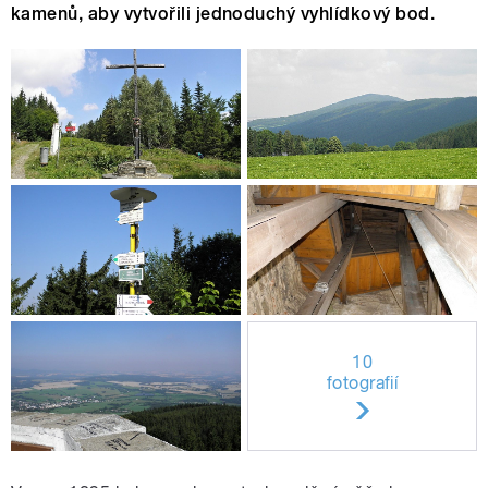
kamenů, aby vytvořili jednoduchý vyhlídkový bod.
10
fotografií