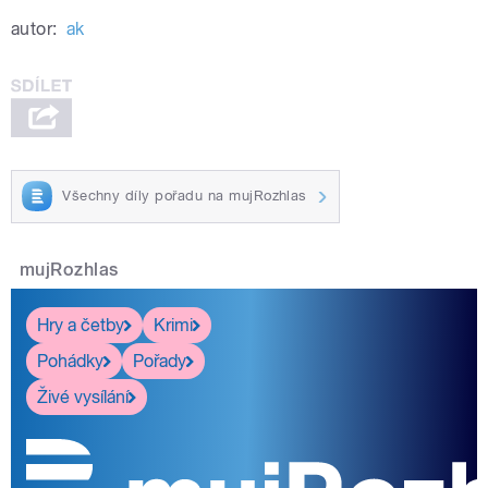
autor:
ak
Všechny díly pořadu na mujRozhlas
mujRozhlas
Hry a četby
Krimi
Pohádky
Pořady
Živé vysílání