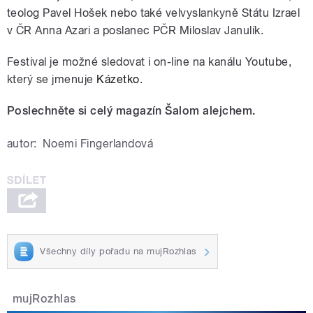
teolog Pavel Hošek nebo také velvyslankyně Státu Izrael
v ČR Anna Azari a poslanec PČR Miloslav Janulík.
Festival je možné sledovat i on-line na kanálu Youtube,
který se jmenuje
Kázetko
.
Poslechněte si celý magazín Šalom alejchem.
autor:
Noemi Fingerlandová
Všechny díly pořadu na mujRozhlas
mujRozhlas