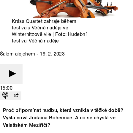
Krása Quartet zahraje během
festivalu Věčná naděje ve
Winternitzově vile | Foto: Hudební
festival Věčná naděje
Šalom alejchem - 19. 2. 2023
15:00
Proč připomínat hudbu, která vznikla v těžké době?
Vyšla nová Judaica Bohemiae. A co se chystá ve
Valašském Meziříčí?