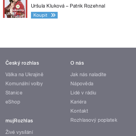
Uršula Kluková – Patrik Rozehnal
Koupit
Český rozhlas
O nás
Válka na Ukrajině
Jak nás naladíte
Komunální volby
Nápověda
Stanice
Lidé v rádiu
eShop
Kariéra
Kontakt
Rozhlasový poplatek
mujRozhlas
Živé vysílání