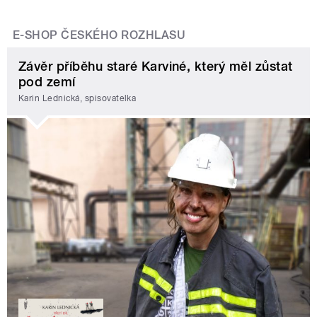
E-SHOP ČESKÉHO ROZHLASU
Závěr příběhu staré Karviné, který měl zůstat
pod zemí
Karin Lednická, spisovatelka