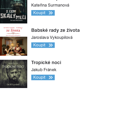
Kateřina Surmanová
Koupit
Babské rady ze života
Jaroslava Vykoupilová
Koupit
Tropické noci
Jakub Fránek
Koupit