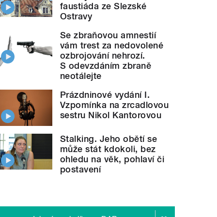
faustiáda ze Slezské
Ostravy
Se zbraňovou amnestií
vám trest za nedovolené
ozbrojování nehrozí.
S odevzdáním zbraně
neotálejte
Prázdninové vydání I.
Vzpomínka na zrcadlovou
sestru Nikol Kantorovou
Stalking. Jeho obětí se
může stát kdokoli, bez
ohledu na věk, pohlaví či
postavení