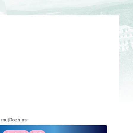
mujRozhlas