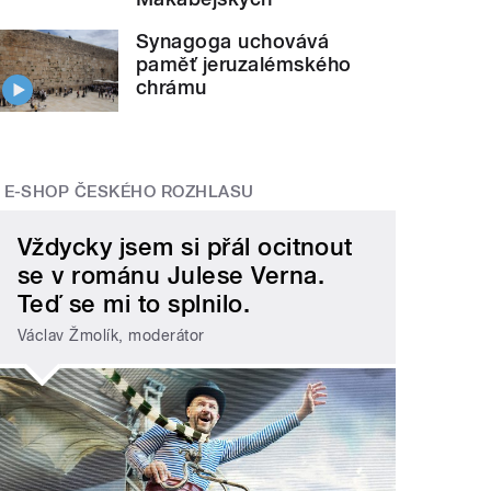
Synagoga uchovává
paměť jeruzalémského
chrámu
E-SHOP ČESKÉHO ROZHLASU
Vždycky jsem si přál ocitnout
se v románu Julese Verna.
Teď se mi to splnilo.
Václav Žmolík, moderátor