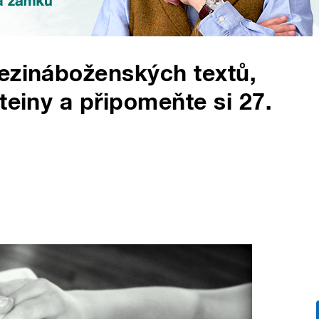
ezináboženských textů,
teiny a připomeňte si 27.