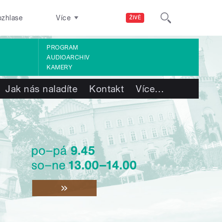
ozhlase
Více
ŽIVĚ
PROGRAM
AUDIOARCHIV
KAMERY
Jak nás naladíte
Kontakt
Více
…