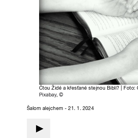
Čtou Židé a křesťané stejnou Bibli? | Foto:
Pixabay
,
©
Šalom alejchem - 21. 1. 2024