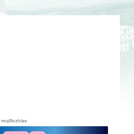
mujRozhlas