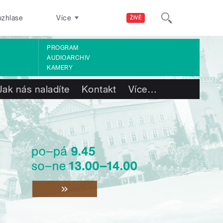
ozhlase
Více
ŽIVĚ
PROGRAM
AUDIOARCHIV
KAMERY
Jak nás naladíte
Kontakt
Více
…