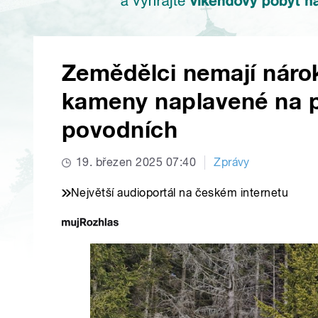
Zemědělci nemají náro
kameny naplavené na p
povodních
19. březen 2025 07:40
Zprávy
Největší audioportál na českém internetu