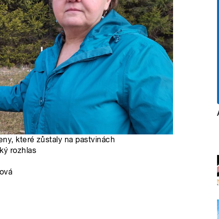
ny, které zůstaly na pastvinách
ký rozhlas
ková