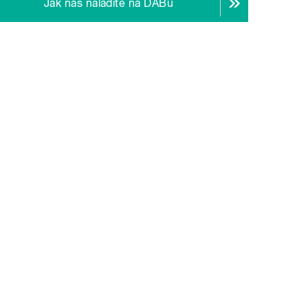
Jak nás naladíte na DABu