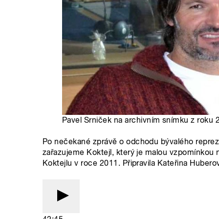
Pavel Srniček na archivním snímku z roku 2
Po nečekané zprávě o odchodu bývalého repreze
zařazujeme Koktejl, který je malou vzpomínkou 
Koktejlu v roce 2011. Připravila Kateřina Hubero