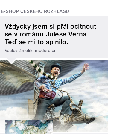
E-SHOP ČESKÉHO ROZHLASU
Vždycky jsem si přál ocitnout
se v románu Julese Verna.
Teď se mi to splnilo.
Václav Žmolík, moderátor