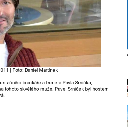
011 | Foto: Daniel Martínek
ntačního brankáře a trenéra Pavla Srnička,
na tohoto skvělého muže. Pavel Srniček byl hostem
vá.