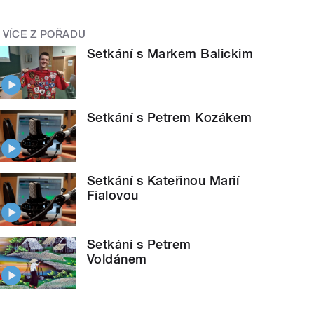
VÍCE Z POŘADU
Setkání s Markem Balickim
Setkání s Petrem Kozákem
Setkání s Kateřinou Marií
Fialovou
Setkání s Petrem
Voldánem