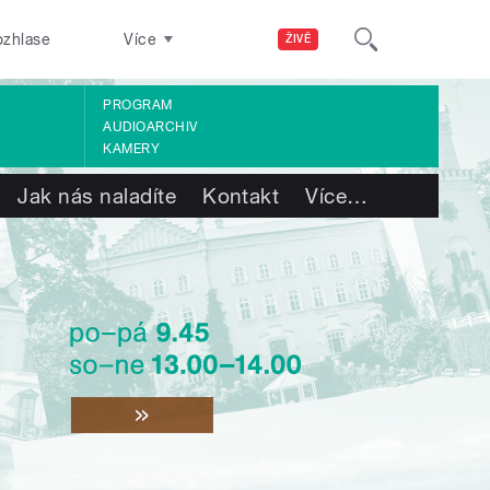
ozhlase
Více
ŽIVĚ
PROGRAM
AUDIOARCHIV
KAMERY
Jak nás naladíte
Kontakt
Více
…