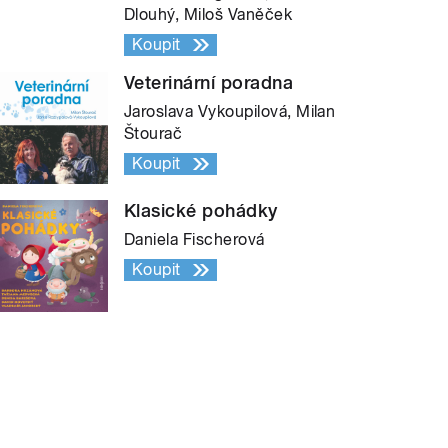
Dlouhý, Miloš Vaněček
Koupit
Veterinární poradna
Jaroslava Vykoupilová, Milan
Štourač
Koupit
Klasické pohádky
Daniela Fischerová
Koupit