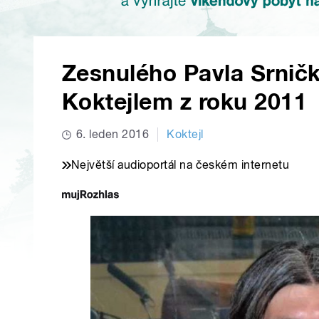
Zesnulého Pavla Srnič
Koktejlem z roku 2011
6. leden 2016
Koktejl
Největší audioportál na českém internetu