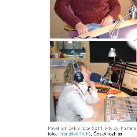
Pavel Srniček v roce 2011, kdy byl hostem K
foto:
František Tichý
,
Český rozhlas