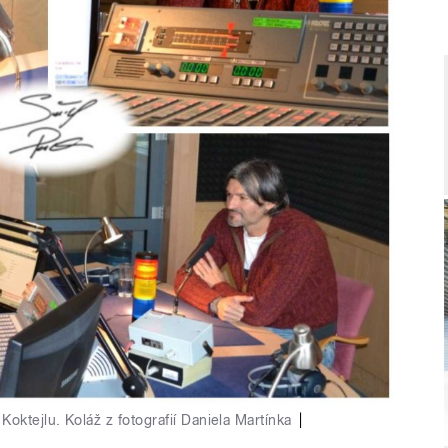
oktejlu. Koláž z fotografií Daniela Martínka
|