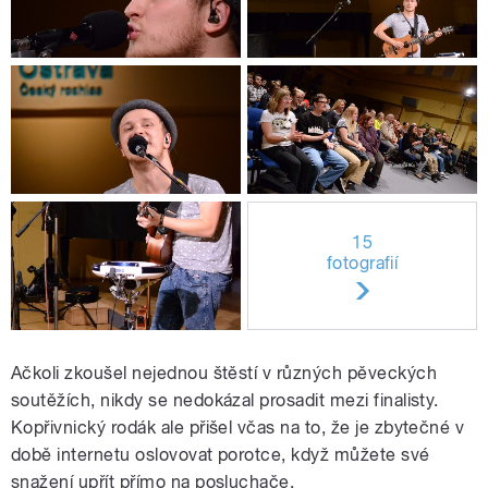
15
fotografií
Ačkoli zkoušel nejednou štěstí v různých pěveckých
soutěžích, nikdy se nedokázal prosadit mezi finalisty.
Kopřivnický rodák ale přišel včas na to, že je zbytečné v
době internetu oslovovat porotce, když můžete své
snažení upřít přímo na posluchače.