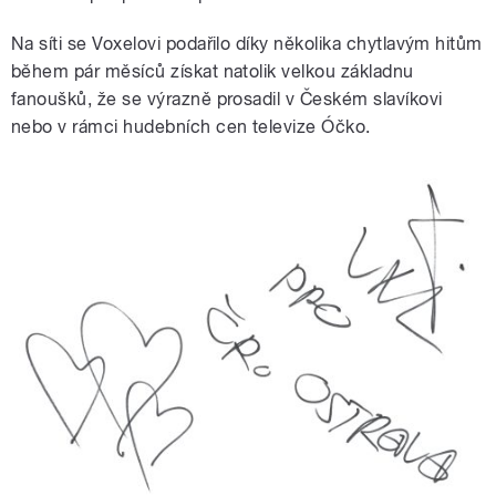
Na síti se Voxelovi podařilo díky několika chytlavým hitům
během pár měsíců získat natolik velkou základnu
fanoušků, že se výrazně prosadil v Českém slavíkovi
nebo v rámci hudebních cen televize Óčko.