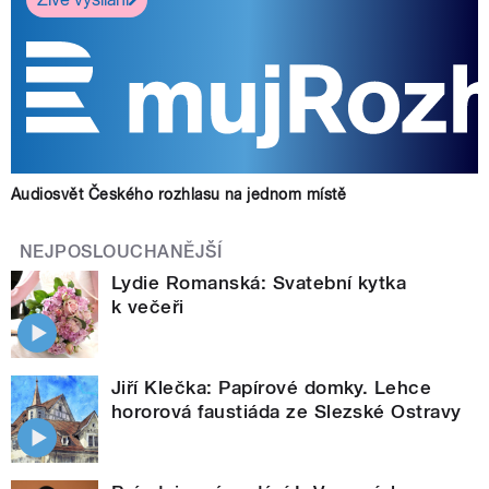
Audiosvět Českého rozhlasu na jednom místě
NEJPOSLOUCHANĚJŠÍ
Lydie Romanská: Svatební kytka
k večeři
Jiří Klečka: Papírové domky. Lehce
hororová faustiáda ze Slezské Ostravy