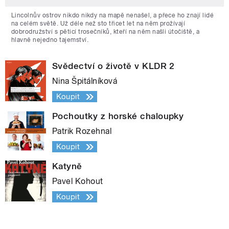
Lincolnův ostrov nikdo nikdy na mapě nenašel, a přece ho znají lidé
na celém světě. Už déle než sto třicet let na něm prožívají
dobrodružství s pěticí trosečníků, kteří na něm našli útočiště, a
hlavně nejedno tajemství.
Svědectví o životě v KLDR 2
Nina Špitálníková
Koupit
Pochoutky z horské chaloupky
Patrik Rozehnal
Koupit
Katyně
Pavel Kohout
Koupit