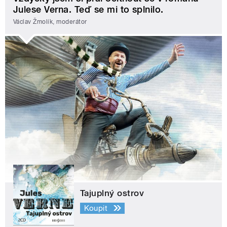
Julese Verna. Teď se mi to splnilo.
Václav Žmolík, moderátor
Tajuplný ostrov
Koupit