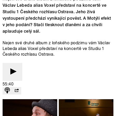
Václav Lebeda alias Voxel představí na koncertě ve
Studiu 1 Českého rozhlasu Ostrava. Jeho živá
vystoupení předchází vynikající pověst. A Motýlí efekt
v jeho podání? Stačí tlesknout dlaněmi a za chvíli
aplauduje celý sál.
Nejen své druhé album z loňského podzimu vám Václav
Lebeda alias Voxel představí na koncertě ve Studiu 1
Českého rozhlasu Ostrava.
55:40