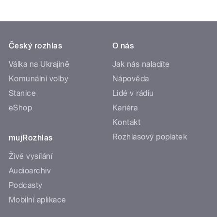
Český rozhlas
O nás
Válka na Ukrajině
Jak nás naladíte
Komunální volby
Nápověda
Stanice
Lidé v rádiu
eShop
Kariéra
Kontakt
Rozhlasový poplatek
mujRozhlas
Živé vysílání
Audioarchiv
Podcasty
Mobilní aplikace