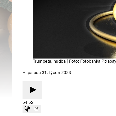
Trumpeta, hudba | Foto: Fotobanka Pixaba
Hitparáda 31. týden 2023
54:52