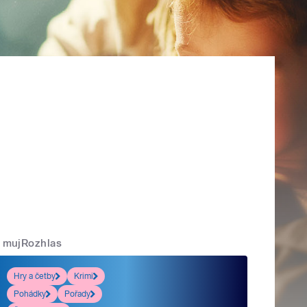
mujRozhlas
Hry a četby
Krimi
Pohádky
Pořady