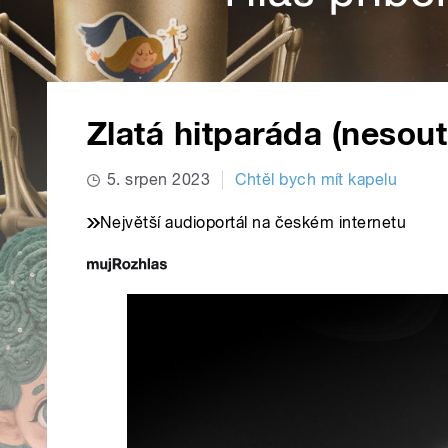
Zlatá hitparáda (nesout
5. srpen 2023
Chtěl bych mít kapelu
Největší audioportál na českém internetu