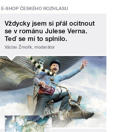
E-SHOP ČESKÉHO ROZHLASU
Vždycky jsem si přál ocitnout
se v románu Julese Verna.
Teď se mi to splnilo.
Václav Žmolík, moderátor