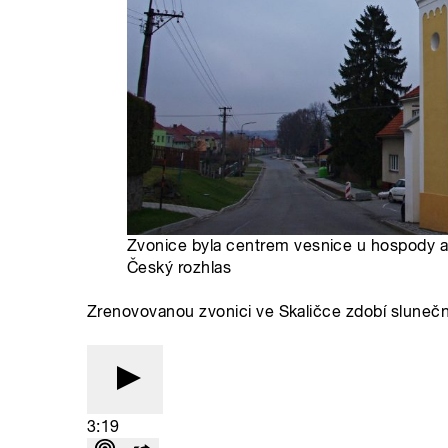
Zvonice byla centrem vesnice u hospody a
Český rozhlas
Zrenovovanou zvonici ve Skaličce zdobí sluneční
3:19