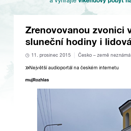
Zrenovovanou zvonici v
sluneční hodiny i lido
11. prosinec 2015
Česko – země neznámá
Největší audioportál na českém internetu