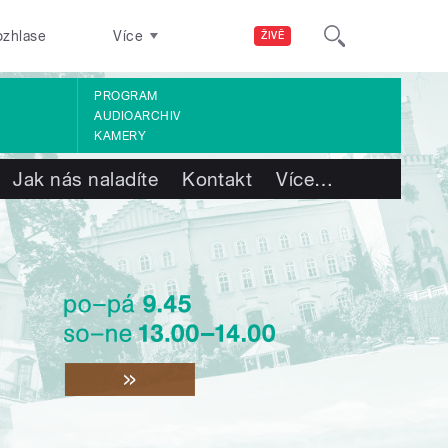
ozhlase
Více
ŽIVĚ
PROGRAM
AUDIOARCHIV
KAMERY
Jak nás naladíte
Kontakt
Více
…