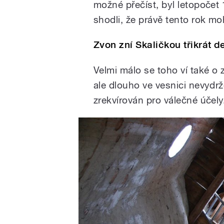
možné přečíst, byl letopočet 
shodli, že právě tento rok m
Zvon zní Skaličkou třikrát 
Velmi málo se toho ví také o
ale dlouho ve vesnici nevydrž
zrekvírován pro válečné účely