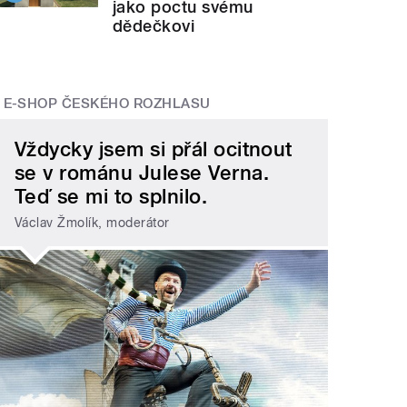
jako poctu svému
dědečkovi
E-SHOP ČESKÉHO ROZHLASU
Vždycky jsem si přál ocitnout
se v románu Julese Verna.
Teď se mi to splnilo.
Václav Žmolík, moderátor