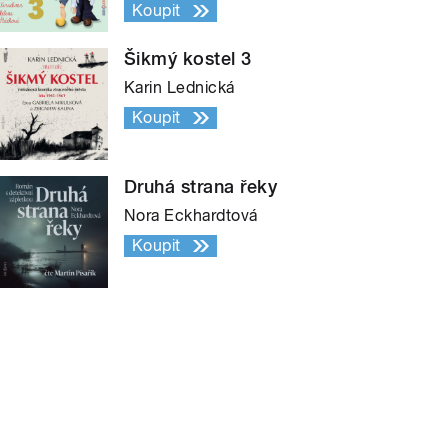
Koupit
Šikmý kostel 3
Karin Lednická
Koupit
Druhá strana řeky
Nora Eckhardtová
Koupit