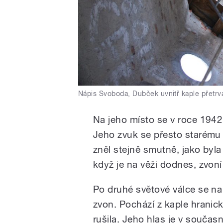
Nápis Svoboda, Dubček uvnitř kaple přetrv
Na jeho místo se v roce 1942
Jeho zvuk se přesto starému 
zněl stejně smutně, jako byla
když je na věži dodnes, zvon
Po druhé světové válce se na
zvon. Pochází z kaple hranic
rušila. Jeho hlas je v současno