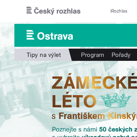
Přejít k hlavnímu obsahu
iRozhlas
Tipy na výlet
Program
Pořady