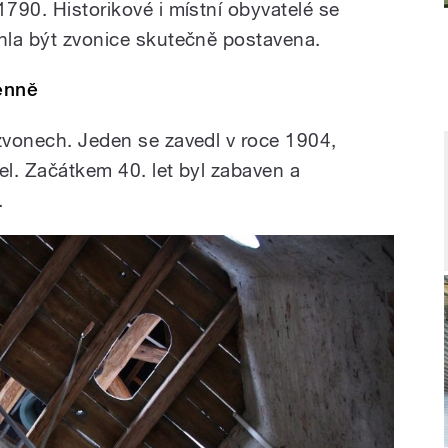
1790. Historikové i místní obyvatelé se
ohla být zvonice skutečně postavena.
denně
 zvonech. Jeden se zavedl v roce 1904,
el. Začátkem 40. let byl zabaven a
.