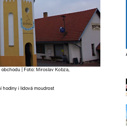
 obchodu | Foto:
Miroslav Kobza
,
 hodiny i lidová moudrost