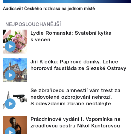
Audiosvět Českého rozhlasu na jednom místě
NEJPOSLOUCHANĚJŠÍ
Lydie Romanská: Svatební kytka
k večeři
Jiří Klečka: Papírové domky. Lehce
hororová faustiáda ze Slezské Ostravy
Se zbraňovou amnestií vám trest za
nedovolené ozbrojování nehrozí.
S odevzdáním zbraně neotálejte
Prázdninové vydání I. Vzpomínka na
zrcadlovou sestru Nikol Kantorovou