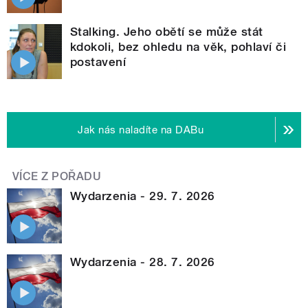
Stalking. Jeho obětí se může stát
kdokoli, bez ohledu na věk, pohlaví či
postavení
Jak nás naladíte na DABu
VÍCE Z POŘADU
Wydarzenia - 29. 7. 2026
Wydarzenia - 28. 7. 2026