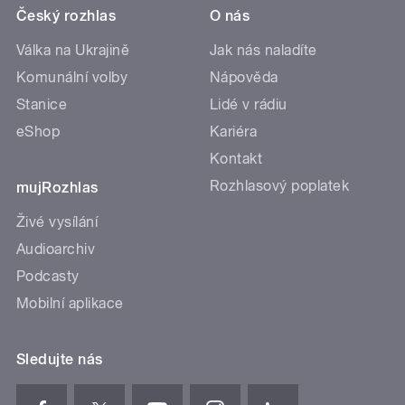
Český rozhlas
O nás
Válka na Ukrajině
Jak nás naladíte
Komunální volby
Nápověda
Stanice
Lidé v rádiu
eShop
Kariéra
Kontakt
Rozhlasový poplatek
mujRozhlas
Živé vysílání
Audioarchiv
Podcasty
Mobilní aplikace
Sledujte nás