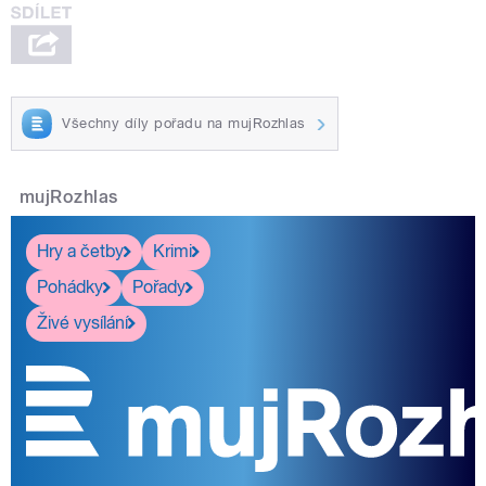
Všechny díly pořadu na mujRozhlas
mujRozhlas
Hry a četby
Krimi
Pohádky
Pořady
Živé vysílání