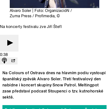
Alvaro Soler | Foto: OrganizacióN /
Zuma Press / Profimedia,
©
Na koncerty festivalu zve Jiří Štefl
0:38
Na Colours of Ostrava dnes na hlavním podiu vystoupí
španělský zpěvák Alvaro Soler. Třetí festivalový den
nabídne i koncert skupiny Snow Patrol. Meltingpot
zase představí podcast Stoupenci o tzv. kutnohorské
sektě.