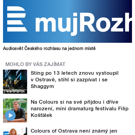
Audiosvět Českého rozhlasu na jednom místě
MOHLO BY VÁS ZAJÍMAT
Sting po 13 letech znovu vystoupil
v Ostravě, stihl si zazpívat i se
Shaggym
Na Colours si na své přijdou i dříve
narození, míní dramaturg festivalu Filip
Košťálek
Colours of Ostrava není známý jen