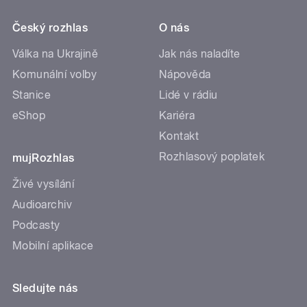
Český rozhlas
O nás
Válka na Ukrajině
Jak nás naladíte
Komunální volby
Nápověda
Stanice
Lidé v rádiu
eShop
Kariéra
Kontakt
Rozhlasový poplatek
mujRozhlas
Živé vysílání
Audioarchiv
Podcasty
Mobilní aplikace
Sledujte nás