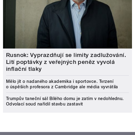
Rusnok: Vyprazdňují se limity zadlužování.
Lití poptávky z veřejných peněz vyvolá
inflační tlaky
Mělo jít o nadaného akademika i sportovce. Tvrzení
o úspěších profesora z Cambridge ale média vyvrátila
Trumpův taneční sál Bílého domu je zatím v nedohlednu.
Odvolací soud nařídil stavbu zastavit