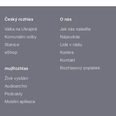
Český rozhlas
O nás
Válka na Ukrajině
Jak nás naladíte
Komunální volby
Nápověda
Stanice
Lidé v rádiu
eShop
Kariéra
Kontakt
Rozhlasový poplatek
mujRozhlas
Živé vysílání
Audioarchiv
Podcasty
Mobilní aplikace