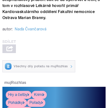
tom v rozhlasové Lékárně hovořil primář
Kardiovaskulárního oddělení Fakultní nemocnice
Ostrava Marian Branny.
autor:
Naďa Čvančarová
Všechny díly pořadu na mujRozhlas
mujRozhlas
Hry a četby
Krimi
Pohádky
Pořady