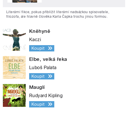
Literární fikce, pokus přiblížit literární nadsázkou spisovatele,
filozofa, ale hlavně člověka Karla Čapka trochu jinou formou.
Kněhyně
Kaczi
Koupit
Elbe, velká řeka
Luboš Palata
Koupit
Mauglí
Rudyard Kipling
Koupit