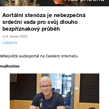
Aortální stenóza je nebezpečná
srdeční vada pro svůj dlouho
bezpříznakový průběh
8. červen 2023
Lékárna
Největší audioportál na českém internetu