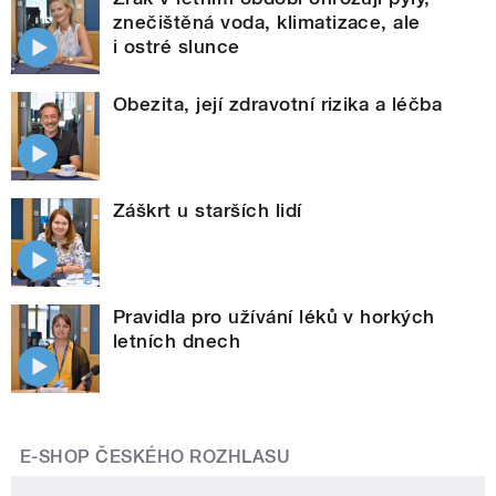
znečištěná voda, klimatizace, ale
i ostré slunce
Obezita, její zdravotní rizika a léčba
Záškrt u starších lidí
Pravidla pro užívání léků v horkých
letních dnech
E-SHOP ČESKÉHO ROZHLASU