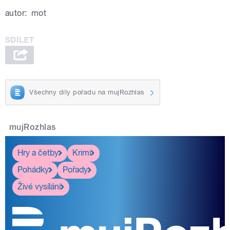
autor:
mot
Všechny díly pořadu na mujRozhlas
mujRozhlas
Hry a četby
Krimi
Pohádky
Pořady
Živé vysílání