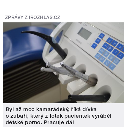
ZPRÁVY Z IROZHLAS.CZ
Byl až moc kamarádský, říká dívka
o zubaři, který z fotek pacientek vyráběl
dětské porno. Pracuje dál