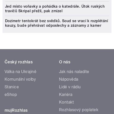
Jed místo voňavky a pohádka o katedrále. Útok ruských
travičů Skripal přežil, pak zmizel
Dozimetr tentokrát bez svědků. Soud se vrací k rozplétání
kauzy, bude přehrávat odposlechy a záznamy z kamer
Český rozhlas
O nás
Válka na Ukrajině
Jak nás naladíte
Komunální volby
Nápověda
Stanice
Lidé v rádiu
eShop
Kariéra
Kontakt
Rozhlasový poplatek
mujRozhlas