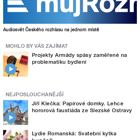
Audiosvět Českého rozhlasu na jednom místě
MOHLO BY VÁS ZAJÍMAT
Projekty Armády spásy zaměřené na
problematiku bydlení
NEJPOSLOUCHANĚJŠÍ
Jiří Klečka: Papírové domky. Lehce
hororová faustiáda ze Slezské Ostravy
Lydie Romanská: Svatební kytka