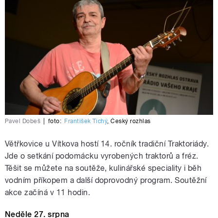
Pavel Dobeš
|
foto:
František Tichý
,
Český rozhlas
Větřkovice u Vítkova hostí 14. ročník tradiční Traktoriády.
Jde o setkání podomácku vyrobených traktorů a fréz.
Těšit se můžete na soutěže, kulinářské speciality i běh
vodním příkopem a další doprovodný program. Soutěžní
akce začíná v 11 hodin.
Neděle 27. srpna