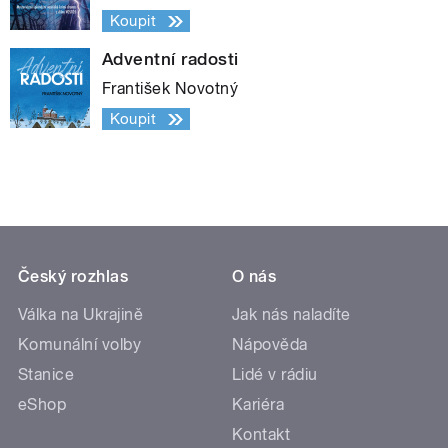
Koupit
Adventní radosti
František Novotný
Koupit
Český rozhlas
O nás
Válka na Ukrajině
Jak nás naladíte
Komunální volby
Nápověda
Stanice
Lidé v rádiu
eShop
Kariéra
Kontakt