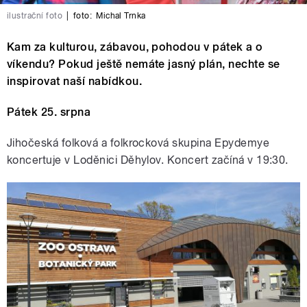
ilustrační foto
|
foto:
Michal Trnka
Kam za kulturou, zábavou, pohodou v pátek a o
víkendu? Pokud ještě nemáte jasný plán, nechte se
inspirovat naší nabídkou.
Pátek 25. srpna
Jihočeská folková a folkrocková skupina Epydemye
koncertuje v Loděnici Děhylov. Koncert začíná v 19:30.