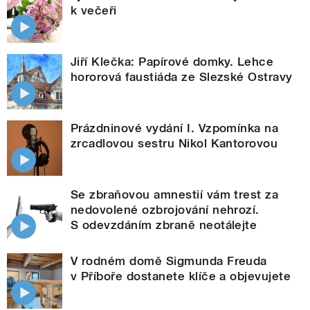
k večeři
Jiří Klečka: Papírové domky. Lehce
hororová faustiáda ze Slezské Ostravy
Prázdninové vydání I. Vzpomínka na
zrcadlovou sestru Nikol Kantorovou
Se zbraňovou amnestií vám trest za
nedovolené ozbrojování nehrozí.
S odevzdáním zbraně neotálejte
V rodném domě Sigmunda Freuda
v Příboře dostanete klíče a objevujete