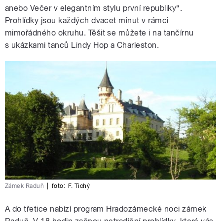
anebo Večer v elegantním stylu první republiky“.
Prohlídky jsou každých dvacet minut v rámci
mimořádného okruhu. Těšit se můžete i na tančírnu
s ukázkami tanců Lindy Hop a Charleston.
Zámek Raduň
|
foto:
F. Tichý
A do třetice nabízí program Hradozámecké noci zámek