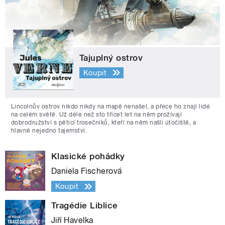
Tajuplný ostrov
Koupit
Lincolnův ostrov nikdo nikdy na mapě nenašel, a přece ho znají lidé
na celém světě. Už déle než sto třicet let na něm prožívají
dobrodružství s pěticí trosečníků, kteří na něm našli útočiště, a
hlavně nejedno tajemství.
Klasické pohádky
Daniela Fischerová
Koupit
Tragédie Liblice
Jiří Havelka