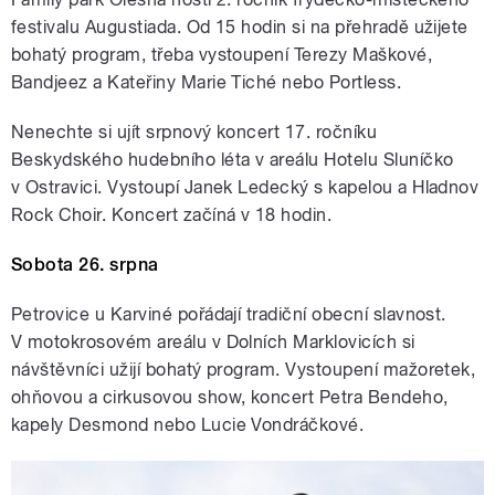
festivalu Augustiada. Od 15 hodin si na přehradě užijete
bohatý program, třeba vystoupení Terezy Maškové,
Bandjeez a Kateřiny Marie Tiché nebo Portless.
Nenechte si ujít srpnový koncert 17. ročníku
Beskydského hudebního léta v areálu Hotelu Sluníčko
v Ostravici. Vystoupí Janek Ledecký s kapelou a Hladnov
Rock Choir. Koncert začíná v 18 hodin.
Sobota 26. srpna
Petrovice u Karviné pořádají tradiční obecní slavnost.
V motokrosovém areálu v Dolních Marklovicích si
návštěvníci užijí bohatý program. Vystoupení mažoretek,
ohňovou a cirkusovou show, koncert Petra Bendeho,
kapely Desmond nebo Lucie Vondráčkové.