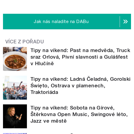
Jak nás naladíte na DABu
VÍCE Z POŘADU
Tipy na víkend: Past na medvěda, Truck
sraz Orlová, Pivní slavnosti a Gulášfest
v Hlučíně
Tipy na víkend: Ladná Čeladná, Gorolski
Święto, Ostrava v plamenech,
Traktoriáda
Tipy na víkend: Sobota na Gírové,
Štěrkovna Open Music, Swingové léto,
Jazz ve městě