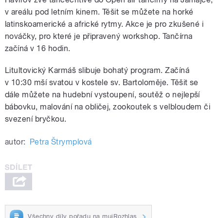
v areálu pod letním kinem. Těšit se můžete na horké
latinskoamerické a africké rytmy. Akce je pro zkušené i
nováčky, pro které je připravený workshop. Tančírna
začíná v 16 hodin.
Litultovický Karmáš slibuje bohatý program. Začíná
v 10:30 mší svatou v kostele sv. Bartoloměje. Těšit se
dále můžete na hudební vystoupení, soutěž o nejlepší
bábovku, malování na obličej, zookoutek s velbloudem či
svezení bryčkou.
autor:
Petra Štrymplová
Všechny díly pořadu na mujRozhlas