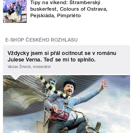
Tipy na víkend: Štramberský
buskerfest, Colours of Ostrava,
Pejskiáda, Pimprléto
E-SHOP ČESKÉHO ROZHLASU
Vždycky jsem si přál ocitnout se v románu
Julese Verna. Teď se mi to splnilo.
Václav Žmolík, moderátor