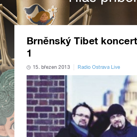
Brněnský Tibet koncer
1
15. březen 2013
Radio Ostrava Live