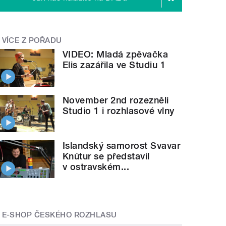
VÍCE Z POŘADU
VIDEO: Mladá zpěvačka
Elis zazářila ve Studiu 1
November 2nd rozezněli
Studio 1 i rozhlasové vlny
Islandský samorost Svavar
Knútur se představil
v ostravském...
E-SHOP ČESKÉHO ROZHLASU