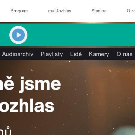
Program
mujRozhlas
Stanice
O r
Audioarchiv
Playlisty
Lidé
Kamery
O nás