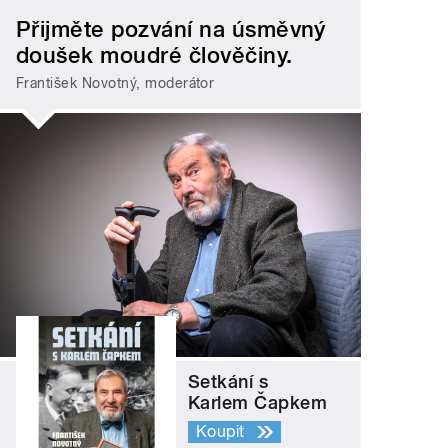
Přijměte pozvání na úsměvný
doušek moudré člověčiny.
František Novotný, moderátor
Setkání s
Karlem Čapkem
Koupit