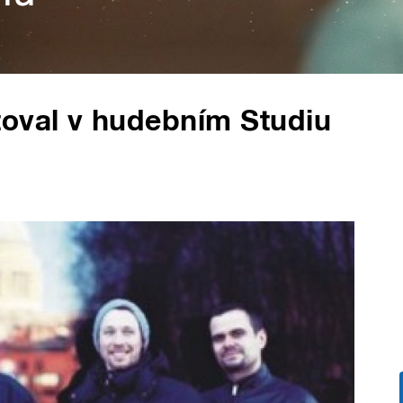
toval v hudebním Studiu