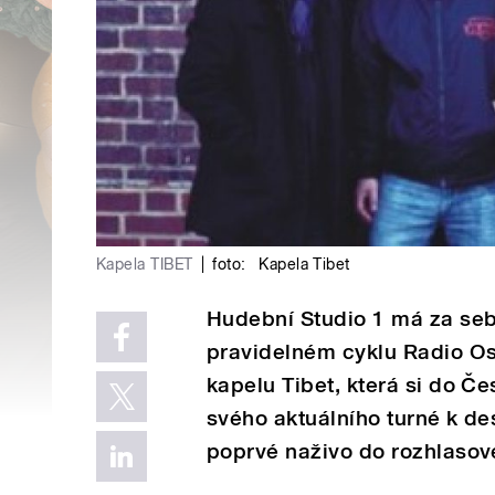
Kapela TIBET
|
foto:
Kapela Tibet
Hudební Studio 1 má za sebo
pravidelném cyklu Radio Ost
kapelu Tibet, která si do Č
svého aktuálního turné k de
poprvé naživo do rozhlasov