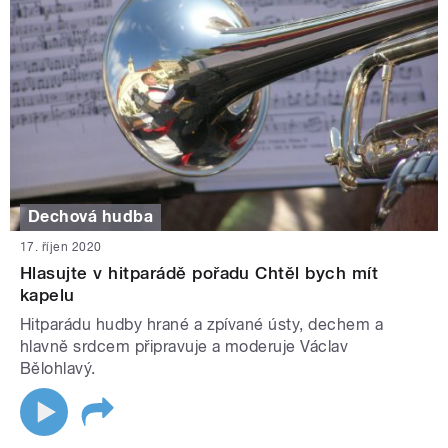
Dechová hudba
17. říjen 2020
Hlasujte v hitparádě pořadu Chtěl bych mít
kapelu
Hitparádu hudby hrané a zpívané ústy, dechem a
hlavně srdcem připravuje a moderuje Václav
Bělohlavý.