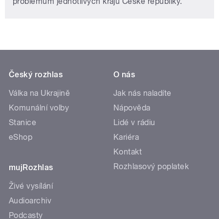
problémům jednotlivých krajů České republiky.
Český rozhlas
O nás
Válka na Ukrajině
Jak nás naladíte
Komunální volby
Nápověda
Stanice
Lidé v rádiu
eShop
Kariéra
Kontakt
Rozhlasový poplatek
mujRozhlas
Živé vysílání
Audioarchiv
Podcasty