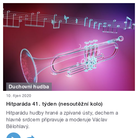
Duchovní hudba
10. říjen 2020
Hitparáda 41. týden (nesoutěžní kolo)
Hitparádu hudby hrané a zpívané ústy, dechem a
hlavně srdcem připravuje a moderuje Václav
Bělohlavý.