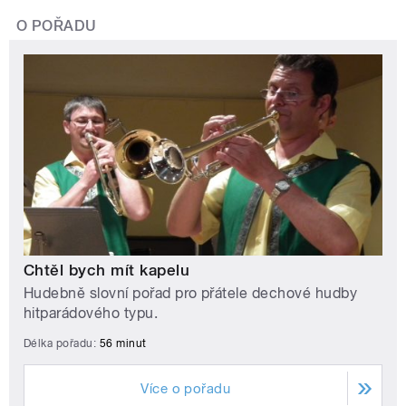
O POŘADU
Chtěl bych mít kapelu
Hudebně slovní pořad pro přátele dechové hudby
hitparádového typu.
Délka pořadu:
56 minut
Více o pořadu