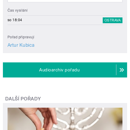
Čas vysílání
so 18:04
OSTRAVA
Pořad připravují
Artur Kubica
Audioarchiv pořadu
DALŠÍ POŘADY