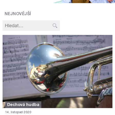
NEJNOVĚJŠÍ
Dechová hudba
14. listopad 2020