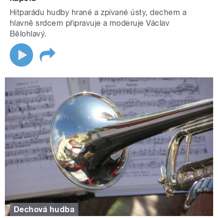
Hitparádu hudby hrané a zpívané ústy, dechem a
hlavně srdcem připravuje a moderuje Václav
Bělohlavý.
Dechová hudba