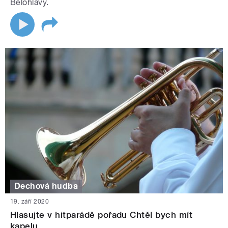
Bělohlavý.
Dechová hudba
19. září 2020
Hlasujte v hitparádě pořadu Chtěl bych mít
kapelu