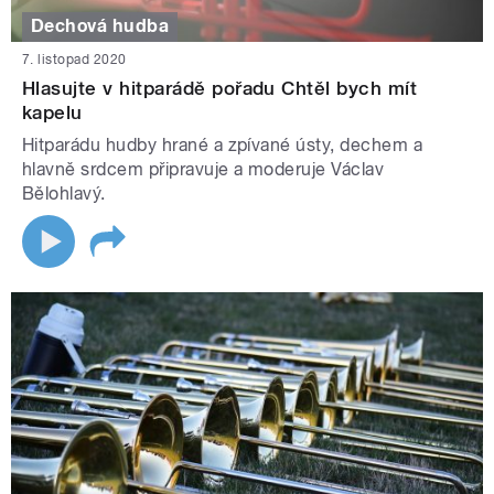
Dechová hudba
7. listopad 2020
Hlasujte v hitparádě pořadu Chtěl bych mít
kapelu
Hitparádu hudby hrané a zpívané ústy, dechem a
hlavně srdcem připravuje a moderuje Václav
Bělohlavý.