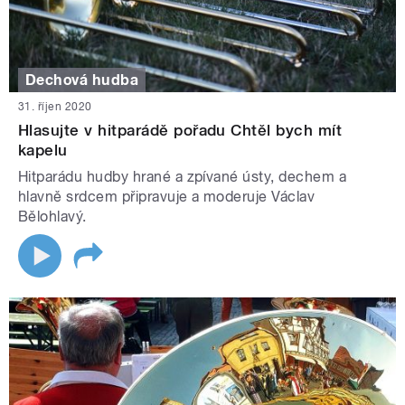
Dechová hudba
31. říjen 2020
Hlasujte v hitparádě pořadu Chtěl bych mít
kapelu
Hitparádu hudby hrané a zpívané ústy, dechem a
hlavně srdcem připravuje a moderuje Václav
Bělohlavý.