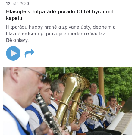
12. září 2020
Hlasujte v hitparádě pořadu Chtěl bych mít
kapelu
Hitparádu hudby hrané a zpívané ústy, dechem a
hlavně srdcem připravuje a moderuje Václav
Bělohlavý.