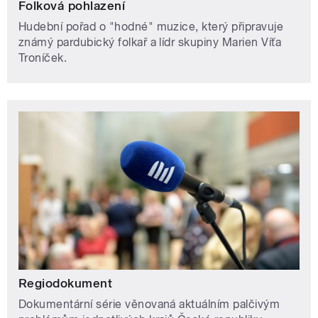
Folková pohlazení
Hudební pořad o "hodné" muzice, který připravuje
známý pardubický folkař a lídr skupiny Marien Víťa
Troníček.
Regiodokument
Dokumentární série věnovaná aktuálním palčivým