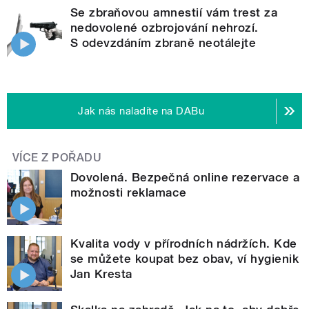
Se zbraňovou amnestií vám trest za
nedovolené ozbrojování nehrozí.
S odevzdáním zbraně neotálejte
Jak nás naladíte na DABu
VÍCE Z POŘADU
Dovolená. Bezpečná online rezervace a
možnosti reklamace
Kvalita vody v přírodních nádržích. Kde
se můžete koupat bez obav, ví hygienik
Jan Kresta