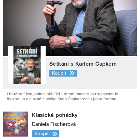
Setkání s Karlem Čapkem
Koupit
Literární fikce, pokus přiblížit literární nadsázkou spisovatele,
filozofa, ale hlavně člověka Karla Čapka trochu jinou formou.
Klasické pohádky
Daniela Fischerová
Koupit