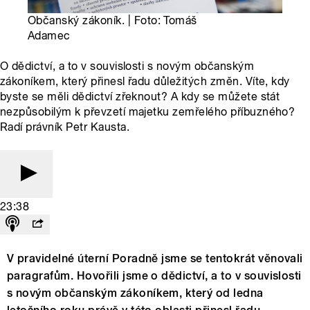
Občanský zákoník. | Foto: Tomáš
Adamec
O dědictví, a to v souvislosti s novým občanským
zákoníkem, který přinesl řadu důležitých změn. Víte, kdy
byste se měli dědictví zřeknout? A kdy se můžete stát
nezpůsobilým k převzetí majetku zemřelého příbuzného?
Radí právník Petr Kausta.
23:38
V pravidelné úterní Poradně jsme se tentokrát věnovali
paragrafům. Hovořili jsme o dědictví, a to v souvislosti
s novým občanským zákoníkem, který od ledna