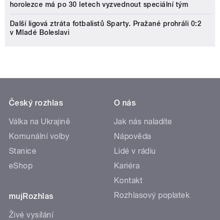
horolezce má po 30 letech vyzvednout speciální tým
Další ligová ztráta fotbalistů Sparty. Pražané prohráli 0:2
v Mladé Boleslavi
Český rozhlas
O nás
Válka na Ukrajině
Jak nás naladíte
Komunální volby
Nápověda
Stanice
Lidé v rádiu
eShop
Kariéra
Kontakt
Rozhlasový poplatek
mujRozhlas
Živé vysílání