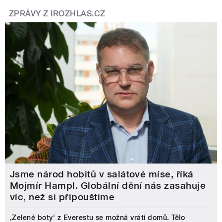
ZPRÁVY Z IROZHLAS.CZ
Jsme národ hobitů v salátové míse, říká
Mojmír Hampl. Globální dění nás zasahuje
víc, než si připouštíme
‚Zelené boty‘ z Everestu se možná vrátí domů. Tělo