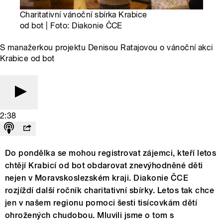
Charitativní vánoční sbírka Krabice
od bot | Foto: Diakonie ČCE
S manažerkou projektu Denisou Ratajovou o vánoční akci
Krabice od bot
2:38
Do pondělka se mohou registrovat zájemci, kteří letos
chtějí Krabicí od bot obdarovat znevýhodněné děti
nejen v Moravskoslezském kraji. Diakonie ČCE
rozjíždí další ročník charitativní sbírky. Letos tak chce
jen v našem regionu pomoci šesti tisícovkám dětí
ohrožených chudobou. Mluvili jsme o tom s