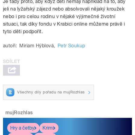
Je tady proto, aby když děti nemají například na to, aby
jeli na lyžařský zájezd nebo absolvovali nějaký kroužek
nebo i pro celou rodinu v nějaké výjimečné životní
situaci, tak díky fondu v Krabici online můžeme právě i
tyto děti podpořit.
autoři:
Miriam Hýblová
,
Petr Soukup
Všechny díly pořadu na mujRozhlas
mujRozhlas
Hry a četby
Krimi