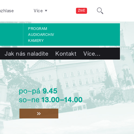
ozhlase
Více
ŽIVĚ
PROGRAM
AUDIOARCHIV
KAMERY
Jak nás naladíte
Kontakt
Více
…