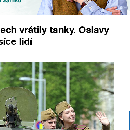
ech vrátily tanky. Oslavy
íce lidí