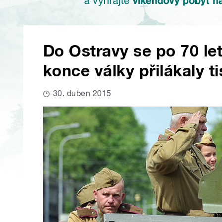
Do Ostravy se po 70 let
konce války přilákaly tis
30. duben 2015