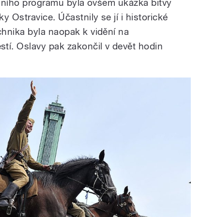
nešního programu byla ovšem ukázka bitvy
 Ostravice. Účastnily se jí i historické
hnika byla naopak k vidění na
í. Oslavy pak zakončil v devět hodin