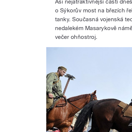
Asi nejatraktivnější částí d
o Sýkorův most na březích řeky
tanky. Současná vojenská tec
nedalekém Masarykově náměst
večer ohňostroj.