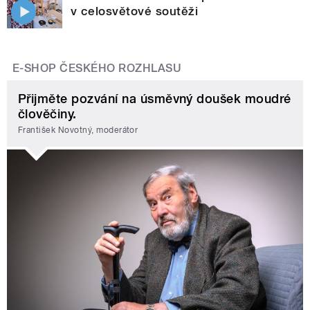
v celosvětové soutěži
E-SHOP ČESKÉHO ROZHLASU
Přijměte pozvání na úsměvný doušek moudré
člověčiny.
František Novotný, moderátor