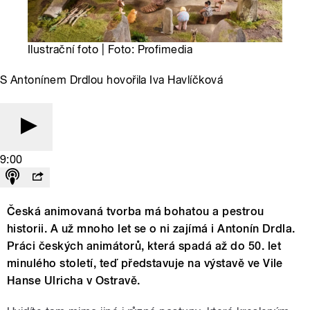
Ilustrační foto | Foto: Profimedia
S Antonínem Drdlou hovořila Iva Havlíčková
9:00
Česká animovaná tvorba má bohatou a pestrou
historii. A už mnoho let se o ni zajímá i Antonín Drdla.
Práci českých animátorů, která spadá až do 50. let
minulého století, teď představuje na výstavě ve Vile
Hanse Ulricha v Ostravě.