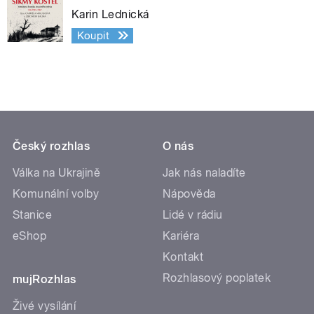
Karin Lednická
Koupit
Český rozhlas
O nás
Válka na Ukrajině
Jak nás naladíte
Komunální volby
Nápověda
Stanice
Lidé v rádiu
eShop
Kariéra
Kontakt
Rozhlasový poplatek
mujRozhlas
Živé vysílání