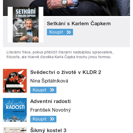
Setkání s Karlem Čapkem
Koupit
Literární fikce, pokus přiblížit literární nadsázkou spisovatele,
filozofa, ale hlavně člověka Karla Čapka trochu jinou formou.
Svědectví o životě v KLDR 2
Nina Špitálníková
Koupit
Adventní radosti
František Novotný
Koupit
Šikmý kostel 3