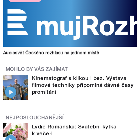
Audiosvět Českého rozhlasu na jednom místě
MOHLO BY VÁS ZAJÍMAT
Kinematograf s klikou i bez. Výstava
filmové techniky připomíná dávné časy
promítání
NEJPOSLOUCHANĚJŠÍ
Lydie Romanská: Svatební kytka
k večeři