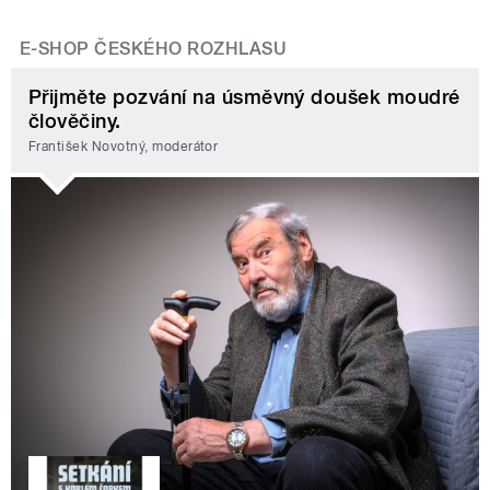
E-SHOP ČESKÉHO ROZHLASU
Přijměte pozvání na úsměvný doušek moudré
člověčiny.
František Novotný, moderátor