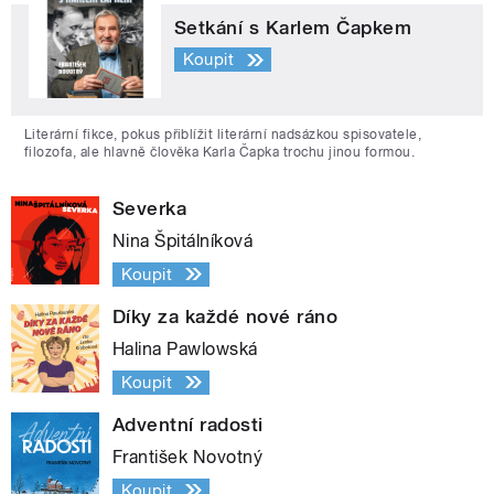
Setkání s Karlem Čapkem
Koupit
Literární fikce, pokus přiblížit literární nadsázkou spisovatele,
filozofa, ale hlavně člověka Karla Čapka trochu jinou formou.
Severka
Nina Špitálníková
Koupit
Díky za každé nové ráno
Halina Pawlowská
Koupit
Adventní radosti
František Novotný
Koupit