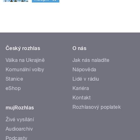
Český rozhlas
O nás
Válka na Ukrajině
Jak nás naladíte
Komunální volby
Nápověda
Stanice
Lidé v rádiu
eShop
Kariéra
Kontakt
Rozhlasový poplatek
mujRozhlas
Živé vysílání
Audioarchiv
Podcasty