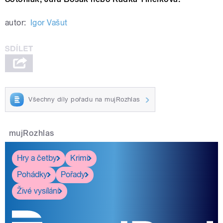
autor:
Igor Vašut
Všechny díly pořadu na mujRozhlas
mujRozhlas
Hry a četby
Krimi
Pohádky
Pořady
Živé vysílání