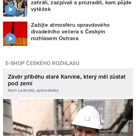
zahráli, zazpívali a prozradili, kam půjde
výtěžek
Zažijte atmosféru opravdového
divadelního večera s Českým
rozhlasem Ostrava
E-SHOP ČESKÉHO ROZHLASU
Závěr příběhu staré Karviné, který měl zůstat
pod zemí
Karin Lednická, spisovatelka