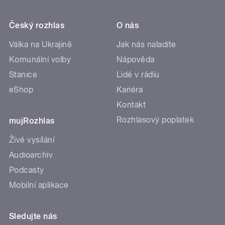
Český rozhlas
O nás
Válka na Ukrajině
Jak nás naladíte
Komunální volby
Nápověda
Stanice
Lidé v rádiu
eShop
Kariéra
Kontakt
Rozhlasový poplatek
mujRozhlas
Živé vysílání
Audioarchiv
Podcasty
Mobilní aplikace
Sledujte nás