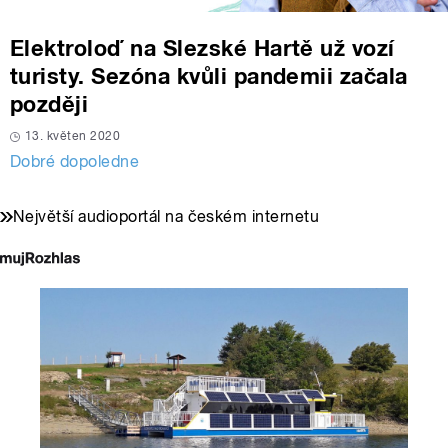
Elektroloď na Slezské Hartě už vozí
turisty. Sezóna kvůli pandemii začala
později
13. květen 2020
Dobré dopoledne
Největší audioportál na českém internetu