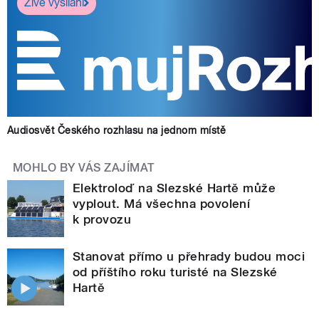
Živé vysílání
Audiosvět Českého rozhlasu na jednom místě
MOHLO BY VÁS ZAJÍMAT
Elektroloď na Slezské Hartě může
vyplout. Má všechna povolení
k provozu
Stanovat přímo u přehrady budou moci
od příštího roku turisté na Slezské
Hartě