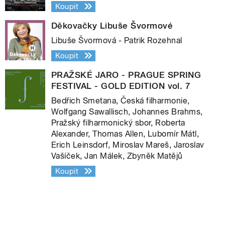
Koupit
Děkovačky Libuše Švormové
Libuše Švormová - Patrik Rozehnal
Koupit
PRAŽSKÉ JARO - PRAGUE SPRING
FESTIVAL - GOLD EDITION vol. 7
Bedřich Smetana, Česká filharmonie,
Wolfgang Sawallisch, Johannes Brahms,
Pražský filharmonický sbor, Roberta
Alexander, Thomas Allen, Lubomír Mátl,
Erich Leinsdorf, Miroslav Mareš, Jaroslav
Vašíček, Jan Málek, Zbyněk Matějů
Koupit