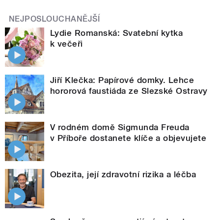
NEJPOSLOUCHANĚJŠÍ
Lydie Romanská: Svatební kytka
k večeři
Jiří Klečka: Papírové domky. Lehce
hororová faustiáda ze Slezské Ostravy
V rodném domě Sigmunda Freuda
v Příboře dostanete klíče a objevujete
Obezita, její zdravotní rizika a léčba