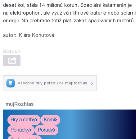
deset kol, stála 14 milionů korun. Speciální katamarán je
na elektropohon, ale využívá i lithiové baterie nebo solární
energii. Na přehradě totiž platí zákaz spalovacích motorů.
autor:
Klára Kohutová
Všechny díly pořadu na mujRozhlas
mujRozhlas
Hry a četby
Krimi
Pohádky
Pořady