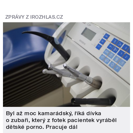
ZPRÁVY Z IROZHLAS.CZ
Byl až moc kamarádský, říká dívka
o zubaři, který z fotek pacientek vyráběl
dětské porno. Pracuje dál