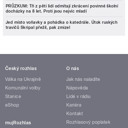
PRŮZKUM: Tři z pěti lidí odmítají zkrácení povinné školní
docházky na 8 let. Proti jsou nejvíc mladí
Jed místo voňavky a pohádka o katedrále. Útok ruských
travičů Skripal přežil, pak zmizel
Český rozhlas
O nás
Válka na Ukrajině
Jak nás naladíte
Komunální volby
Nápověda
Stanice
Lidé v rádiu
eShop
Kariéra
Kontakt
Rozhlasový poplatek
mujRozhlas