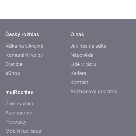
Český rozhlas
O nás
Válka na Ukrajině
Jak nás naladíte
Komunální volby
Nápověda
Stanice
Lidé v rádiu
eShop
Kariéra
Kontakt
Rozhlasový poplatek
mujRozhlas
Živé vysílání
Audioarchiv
Podcasty
Mobilní aplikace