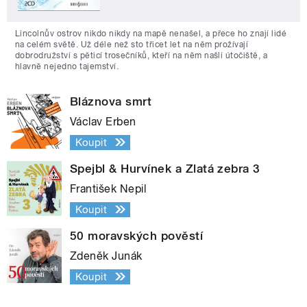
Lincolnův ostrov nikdo nikdy na mapě nenašel, a přece ho znají lidé
na celém světě. Už déle než sto třicet let na něm prožívají
dobrodružství s pěticí trosečníků, kteří na něm našli útočiště, a
hlavně nejedno tajemství.
Bláznova smrt
Václav Erben
Koupit
Spejbl & Hurvínek a Zlatá zebra 3
František Nepil
Koupit
50 moravských pověstí
Zdeněk Junák
Koupit