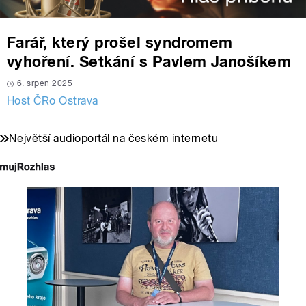
Farář, který prošel syndromem
vyhoření. Setkání s Pavlem Janošíkem
6. srpen 2025
Host ČRo Ostrava
Největší audioportál na českém internetu