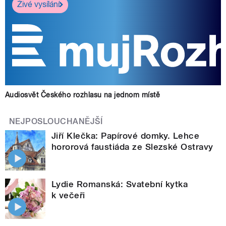
Živé vysílání
Audiosvět Českého rozhlasu na jednom místě
NEJPOSLOUCHANĚJŠÍ
Jiří Klečka: Papírové domky. Lehce
hororová faustiáda ze Slezské Ostravy
Lydie Romanská: Svatební kytka
k večeři