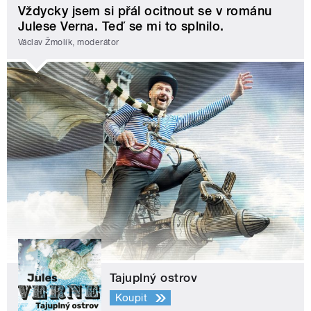
Vždycky jsem si přál ocitnout se v románu
Julese Verna. Teď se mi to splnilo.
Václav Žmolík, moderátor
Tajuplný ostrov
Koupit