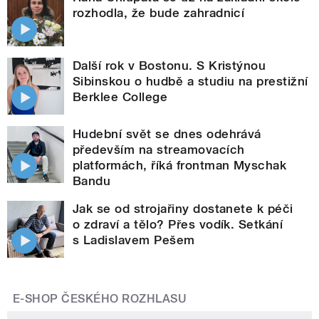
rozhodla, že bude zahradnicí
Další rok v Bostonu. S Kristýnou
Sibinskou o hudbě a studiu na prestižní
Berklee College
Hudební svět se dnes odehrává
především na streamovacích
platformách, říká frontman Myschak
Bandu
Jak se od strojařiny dostanete k péči
o zdraví a tělo? Přes vodík. Setkání
s Ladislavem Pešem
E-SHOP ČESKÉHO ROZHLASU