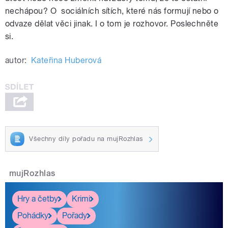
nechápou? O sociálních sítích, které nás formují nebo o
odvaze dělat věci jinak. I o tom je rozhovor. Poslechněte
si.
autor:
Kateřina Huberová
Všechny díly pořadu na mujRozhlas
mujRozhlas
Hry a četby
Krimi
Pohádky
Pořady