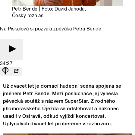
Petr Bende | Foto:
David Jahoda
,
Český rozhlas
Iva Piskalová si pozvala zpěváka Petra Bende
34:27
Už dvacet let je domácí hudební scéna spojena se
jménem Petr Bende. Mezi posluchače jej vynesla
pěvecká soutěž s názvem SuperStar. Z rodného
jihomoravského Újezda se odstěhoval a nakonec
usadil v Ostravě, odkud vyjíždí koncertovat.
Uplynulých dvacet let probereme v rozhovoru.