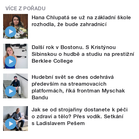
VÍCE Z POŘADU
Hana Chlupatá se už na základní škole
rozhodla, že bude zahradnicí
Další rok v Bostonu. S Kristýnou
Sibinskou o hudbě a studiu na prestižní
Berklee College
Hudební svět se dnes odehrává
především na streamovacích
platformách, říká frontman Myschak
Bandu
Jak se od strojařiny dostanete k péči
o zdraví a tělo? Přes vodík. Setkání
s Ladislavem Pešem