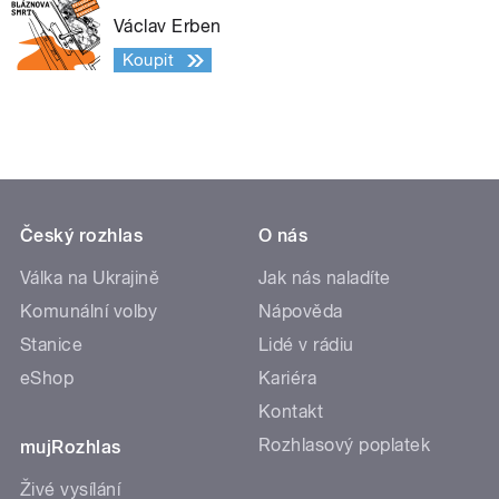
Václav Erben
Koupit
Český rozhlas
O nás
Válka na Ukrajině
Jak nás naladíte
Komunální volby
Nápověda
Stanice
Lidé v rádiu
eShop
Kariéra
Kontakt
Rozhlasový poplatek
mujRozhlas
Živé vysílání