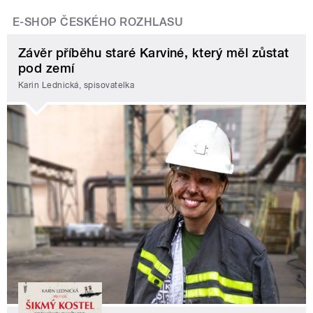
E-SHOP ČESKÉHO ROZHLASU
Závěr příběhu staré Karviné, který měl zůstat
pod zemí
Karin Lednická, spisovatelka