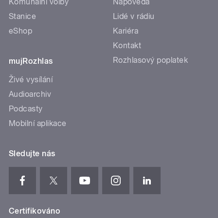
Komunální volby
Nápověda
Stanice
Lidé v rádiu
eShop
Kariéra
Kontakt
Rozhlasový poplatek
mujRozhlas
Živé vysílání
Audioarchiv
Podcasty
Mobilní aplikace
Sledujte nás
Certifikováno