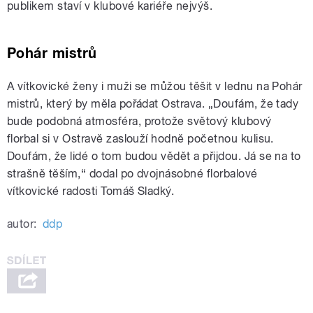
publikem staví v klubové kariéře nejvýš.
Pohár mistrů
A vítkovické ženy i muži se můžou těšit v lednu na Pohár
mistrů, který by měla pořádat Ostrava. „Doufám, že tady
bude podobná atmosféra, protože světový klubový
florbal si v Ostravě zaslouží hodně početnou kulisu.
Doufám, že lidé o tom budou vědět a přijdou. Já se na to
strašně těším,“ dodal po dvojnásobné florbalové
vítkovické radosti Tomáš Sladký.
autor:
ddp