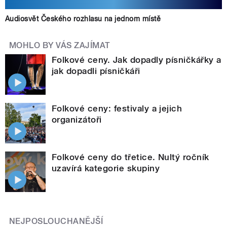
Audiosvět Českého rozhlasu na jednom místě
MOHLO BY VÁS ZAJÍMAT
Folkové ceny. Jak dopadly písničkářky a
jak dopadli písničkáři
Folkové ceny: festivaly a jejich
organizátoři
Folkové ceny do třetice. Nultý ročník
uzavírá kategorie skupiny
NEJPOSLOUCHANĚJŠÍ