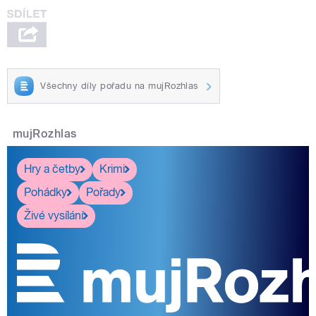
Všechny díly pořadu na mujRozhlas
mujRozhlas
Hry a četby
Krimi
Pohádky
Pořady
Živé vysílání