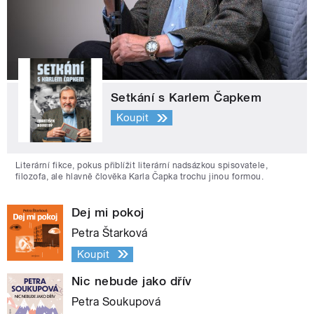
Setkání s Karlem Čapkem
Koupit
Literární fikce, pokus přiblížit literární nadsázkou spisovatele,
filozofa, ale hlavně člověka Karla Čapka trochu jinou formou.
Dej mi pokoj
Petra Štarková
Koupit
Nic nebude jako dřív
Petra Soukupová