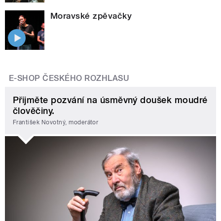
Moravské zpěvačky
E-SHOP ČESKÉHO ROZHLASU
Přijměte pozvání na úsměvný doušek moudré
člověčiny.
František Novotný, moderátor