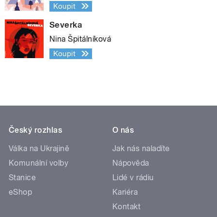
Koupit
Severka
Nina Špitálníková
Koupit
Český rozhlas
O nás
Válka na Ukrajině
Jak nás naladíte
Komunální volby
Nápověda
Stanice
Lidé v rádiu
eShop
Kariéra
Kontakt