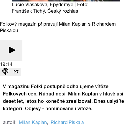
Lucie Vlasáková, Epydemye | Foto:
František Tichý
, Český rozhlas
Folkový magazín připravují Milan Kaplan s Richardem
Piskalou
19:14
V magazínu Folki postupně odhalujeme vítěze
Folkových cen. Nápad nosil Milan Kaplan v hlavě asi
deset let, letos ho konečně zrealizoval. Dnes uslyšíte
kategorii Objevy - nominované i vítěze.
autoři:
Milan Kaplan
,
Richard Piskala