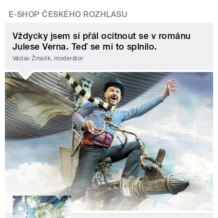
E-SHOP ČESKÉHO ROZHLASU
Vždycky jsem si přál ocitnout se v románu
Julese Verna. Teď se mi to splnilo.
Václav Žmolík, moderátor