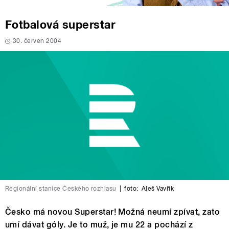
Fotbalová superstar
30. červen 2004
Regionální stanice Českého rozhlasu
|
foto:
Aleš Vavřík
Česko má novou Superstar! Možná neumí zpívat, zato
umí dávat góly. Je to muž, je mu 22 a pochází z