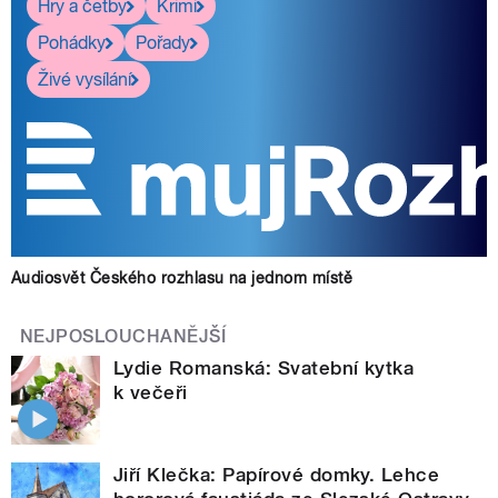
Hry a četby
Krimi
Pohádky
Pořady
Živé vysílání
Audiosvět Českého rozhlasu na jednom místě
NEJPOSLOUCHANĚJŠÍ
Lydie Romanská: Svatební kytka
k večeři
Jiří Klečka: Papírové domky. Lehce