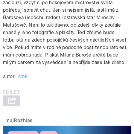
zaslouží, vždyť si po hokejovém mistrovství světa
potřebují spravit chuť. Jen si nejsem jistá, jestli má z
Barošova úspěchu radost i ostravská star Miroslav
Matušovič. Není to tak dávno, co zdejší dívky zoufale
sháněly jeho fotografie a plakáty. Teď zřejmě bude
fotbalistů na zdech pokojíčků českých náctiletých viset
více. Pokud máte v rodině podobně postiženou ratolest,
mám dobrou radu. Plakát Milana Baroše určitě bude
milým dárkem za vysvědčení a nepřijde zase tak draho.
autor:
smk
mujRozhlas