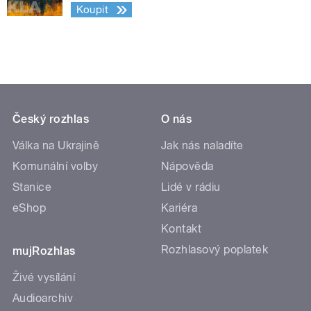
Koupit
Český rozhlas
O nás
Válka na Ukrajině
Jak nás naladíte
Komunální volby
Nápověda
Stanice
Lidé v rádiu
eShop
Kariéra
Kontakt
Rozhlasový poplatek
mujRozhlas
Živé vysílání
Audioarchiv