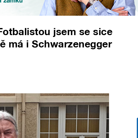
Fotbalistou jsem se sice
 mě má i Schwarzenegger