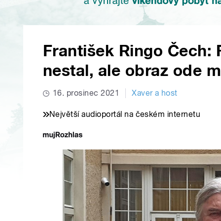
František Ringo Čech: 
nestal, ale obraz ode
16. prosinec 2021
Xaver a host
Největší audioportál na českém internetu