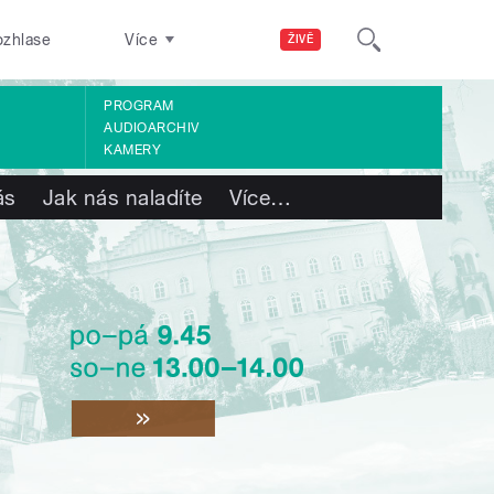
ozhlase
Více
ŽIVĚ
PROGRAM
AUDIOARCHIV
KAMERY
ás
Jak nás naladíte
Více
…