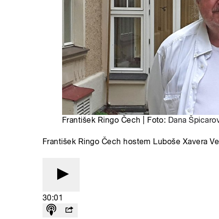
František Ringo Čech | Foto:
Dana Špicaro
František Ringo Čech hostem Luboše Xavera V
30:01