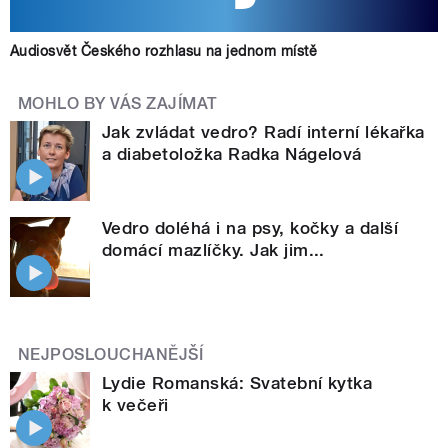
Audiosvět Českého rozhlasu na jednom místě
MOHLO BY VÁS ZAJÍMAT
Jak zvládat vedro? Radí interní lékařka
a diabetoložka Radka Nágelová
Vedro doléhá i na psy, kočky a další
domácí mazlíčky. Jak jim...
NEJPOSLOUCHANĚJŠÍ
Lydie Romanská: Svatební kytka
k večeři