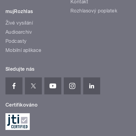
Kontakt
Rozhlasový poplatek
mujRozhlas
Živé vysílání
Audioarchiv
Podcasty
Mobilní aplikace
Sledujte nás
Certifikováno