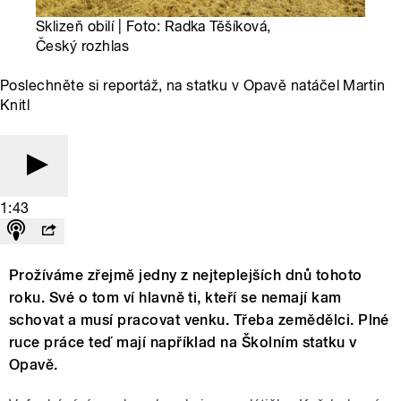
Sklizeň obilí | Foto: Radka Těšíková,
Český rozhlas
Poslechněte si reportáž, na statku v Opavě natáčel Martin
Knitl
1:43
Prožíváme zřejmě jedny z nejteplejších dnů tohoto
roku. Své o tom ví hlavně ti, kteří se nemají kam
schovat a musí pracovat venku. Třeba zemědělci. Plné
ruce práce teď mají například na Školním statku v
Opavě.