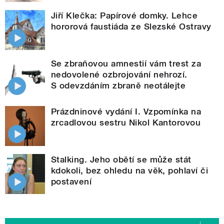
Jiří Klečka: Papírové domky. Lehce
hororová faustiáda ze Slezské Ostravy
Se zbraňovou amnestií vám trest za
nedovolené ozbrojování nehrozí.
S odevzdáním zbraně neotálejte
Prázdninové vydání I. Vzpomínka na
zrcadlovou sestru Nikol Kantorovou
Stalking. Jeho obětí se může stát
kdokoli, bez ohledu na věk, pohlaví či
postavení