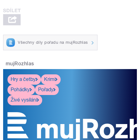
Všechny díly pořadu na mujRozhlas
mujRozhlas
Hry a četby
Krimi
Pohádky
Pořady
Živé vysílání