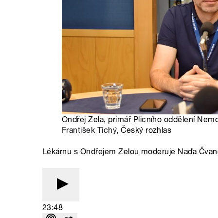
Ondřej Zela, primář Plicního oddělení Nem
František Tichý
, Český rozhlas
Lékárnu s Ondřejem Zelou moderuje Naďa Čvan
23:48