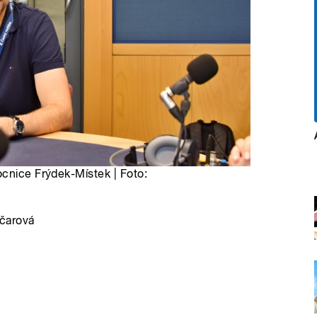
ocnice Frýdek-Místek | Foto:
čarová