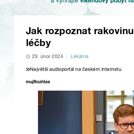
Jak rozpoznat rakovinu 
léčby
29. únor 2024
Lékárna
Největší audioportál na českém internetu