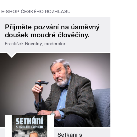
E-SHOP ČESKÉHO ROZHLASU
Přijměte pozvání na úsměvný
doušek moudré člověčiny.
František Novotný, moderátor
Setkání s