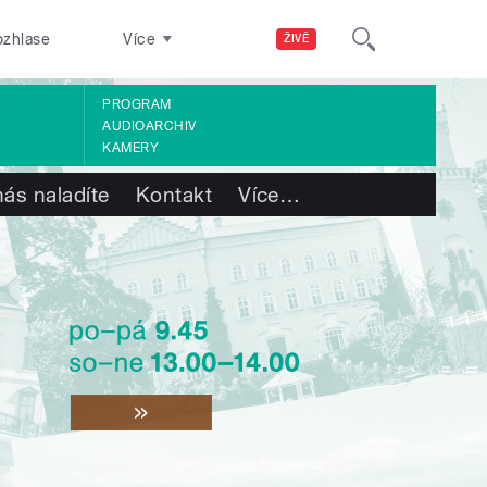
ozhlase
Více
ŽIVĚ
PROGRAM
AUDIOARCHIV
KAMERY
nás naladíte
Kontakt
Více
…