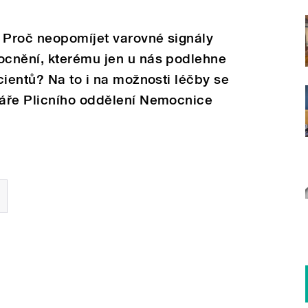
? Proč neopomíjet varovné signály
cnění, kterému jen u nás podlehne
cientů? Na to i na možnosti léčby se
áře Plicního oddělení Nemocnice