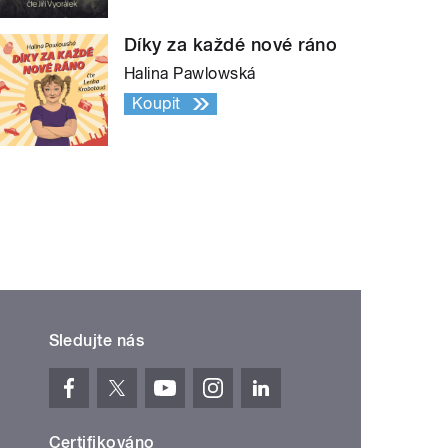
Díky za každé nové ráno
Halina Pawlowská
Koupit
Sledujte nás
Certifikováno