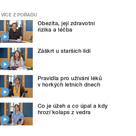
VÍCE Z POŘADU
Obezita, její zdravotní
rizika a léčba
Záškrt u starších lidí
Pravidla pro užívání léků
v horkých letních dnech
Co je úžeh a co úpal a kdy
hrozí kolaps z vedra