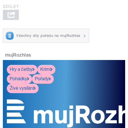
Všechny díly pořadu na mujRozhlas
mujRozhlas
Hry a četby
Krimi
Pohádky
Pořady
Živé vysílání