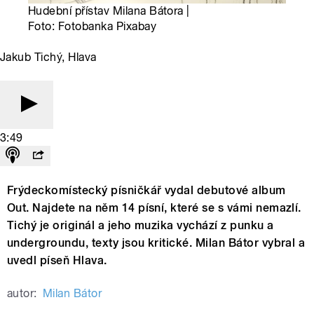
Hudební přístav Milana Bátora |
Foto: Fotobanka Pixabay
Jakub Tichý, Hlava
3:49
Frýdeckomístecký písničkář vydal debutové album
Out. Najdete na něm 14 písní, které se s vámi nemazlí.
Tichý je originál a jeho muzika vychází z punku a
undergroundu, texty jsou kritické. Milan Bátor vybral a
uvedl píseň Hlava.
autor:
Milan Bátor