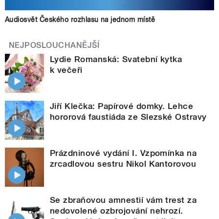
Audiosvět Českého rozhlasu na jednom místě
NEJPOSLOUCHANĚJŠÍ
Lydie Romanská: Svatební kytka
k večeři
Jiří Klečka: Papírové domky. Lehce
hororová faustiáda ze Slezské Ostravy
Prázdninové vydání I. Vzpomínka na
zrcadlovou sestru Nikol Kantorovou
Se zbraňovou amnestií vám trest za
nedovolené ozbrojování nehrozí.