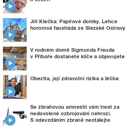
Jiří Klečka: Papírové domky. Lehce
hororová faustiáda ze Slezské Ostravy
V rodném domě Sigmunda Freuda
v Příboře dostanete klíče a objevujete
Obezita, její zdravotní rizika a léčba
Se zbraňovou amnestií vám trest za
nedovolené ozbrojování nehrozí.
S odevzdáním zbraně neotálejte