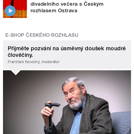
divadelního večera s Českým
rozhlasem Ostrava
E-SHOP ČESKÉHO ROZHLASU
Přijměte pozvání na úsměvný doušek moudré
člověčiny.
František Novotný, moderátor