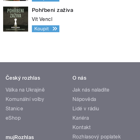
Pohřbeni zaživa
Vít Vencl
Koupit
Český rozhlas
O nás
Válka na Ukrajině
Jak nás naladíte
Komunální volby
Nápověda
Stanice
Lidé v rádiu
eShop
Kariéra
Kontakt
Rozhlasový poplatek
mujRozhlas