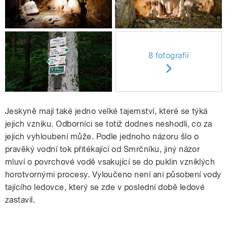
8 fotografií
Jeskyně mají také jedno velké tajemství, které se týká
jejich vzniku. Odborníci se totiž dodnes neshodli, co za
jejich vyhloubení může. Podle jednoho názoru šlo o
pravěký vodní tok přitékající od Smrčníku, jiný názor
mluví o povrchové vodě vsakující se do puklin vzniklých
horotvornými procesy. Vyloučeno není ani působení vody
tajícího ledovce, který se zde v poslední době ledové
zastavil.