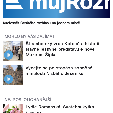
Audiosvět Českého rozhlasu na jednom místě
MOHLO BY VÁS ZAJÍMAT
Štramberský vrch Kotouč a historii
slavné jeskyně představuje nové
Muzeum Šipka
Vydejte se po stopách sopečné
minulosti Nízkého Jeseníku
NEJPOSLOUCHANĚJŠÍ
Lydie Romanská: Svatební kytka
k večeři