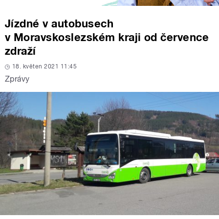
Jízdné v autobusech
v Moravskoslezském kraji od července
zdraží
18. květen 2021 11:45
Zprávy