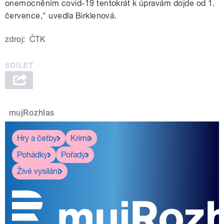
onemocněním covid-19 tentokrát k úpravám dojde od 1.
července," uvedla Birklenová.
zdroj:
ČTK
mujRozhlas
Hry a četby
Krimi
Pohádky
Pořady
Živé vysílání