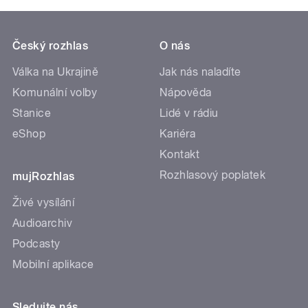
Český rozhlas
O nás
Válka na Ukrajině
Jak nás naladíte
Komunální volby
Nápověda
Stanice
Lidé v rádiu
eShop
Kariéra
Kontakt
Rozhlasový poplatek
mujRozhlas
Živé vysílání
Audioarchiv
Podcasty
Mobilní aplikace
Sledujte nás