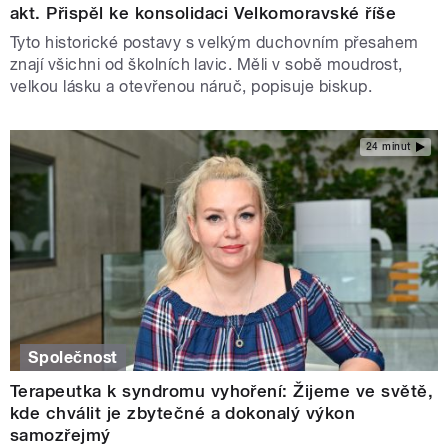
akt. Přispěl ke konsolidaci Velkomoravské říše
Tyto historické postavy s velkým duchovním přesahem
znají všichni od školních lavic. Měli v sobě moudrost,
velkou lásku a otevřenou náruč, popisuje biskup.
24 minut
Společnost
Terapeutka k syndromu vyhoření: Žijeme ve světě,
kde chválit je zbytečné a dokonalý výkon
samozřejmý