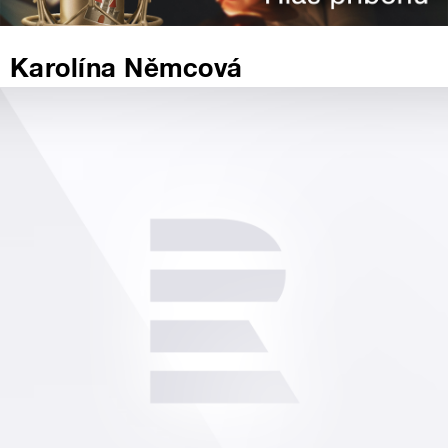
Karolína Němcová