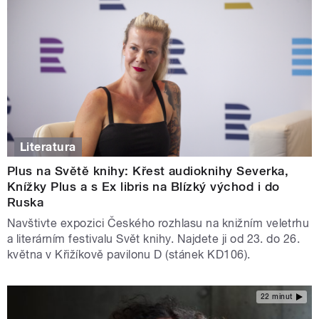
Literatura
Plus na Světě knihy: Křest audioknihy Severka,
Knížky Plus a s Ex libris na Blízký východ i do
Ruska
Navštivte expozici Českého rozhlasu na knižním veletrhu
a literárním festivalu Svět knihy. Najdete ji od 23. do 26.
května v Křižíkově pavilonu D (stánek KD106).
22 minut