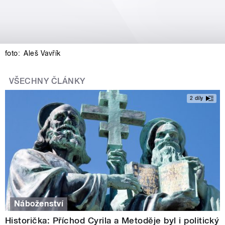
foto:
Aleš Vavřík
VŠECHNY ČLÁNKY
2 díly
Náboženství
Historička: Příchod Cyrila a Metoděje byl i politický