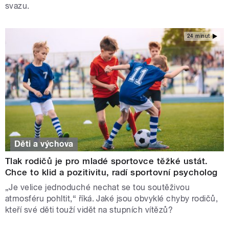
svazu.
24 minut
Děti a výchova
Tlak rodičů je pro mladé sportovce těžké ustát.
Chce to klid a pozitivitu, radí sportovní psycholog
„Je velice jednoduché nechat se tou soutěživou
atmosféru pohltit,“ říká. Jaké jsou obvyklé chyby rodičů,
kteří své děti touží vidět na stupních vítězů?