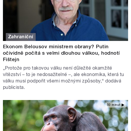
Zahraniční
Ekonom Belousov ministrem obrany? Putin
očividně počítá s velmi dlouhou válkou, hodnotí
Fištejn
„Protože pro takovou válku není důležité okamžité
vítězství – to je nedosažitelné –, ale ekonomika, která tu
válku musí podpořit všemi možnými způsoby,“ dodává
publicista.
50 minut