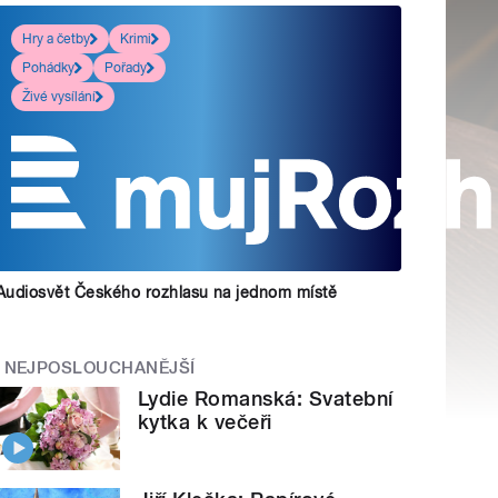
Hry a četby
Krimi
Pohádky
Pořady
Živé vysílání
Audiosvět Českého rozhlasu na jednom místě
NEJPOSLOUCHANĚJŠÍ
Lydie Romanská: Svatební
kytka k večeři