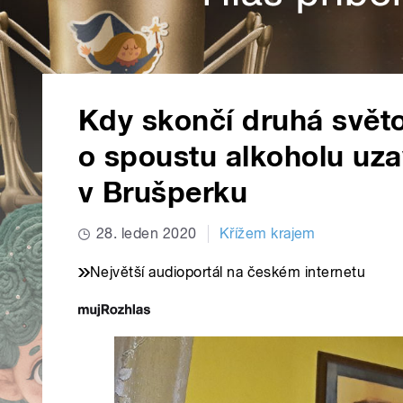
Kdy skončí druhá svět
o spoustu alkoholu uzav
v Brušperku
28. leden 2020
Křížem krajem
Největší audioportál na českém internetu