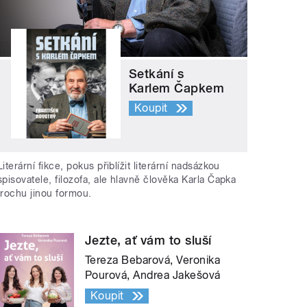
Setkání s
Karlem Čapkem
Koupit
Literární fikce, pokus přiblížit literární nadsázkou
spisovatele, filozofa, ale hlavně člověka Karla Čapka
trochu jinou formou.
Jezte, ať vám to sluší
Tereza Bebarová, Veronika
Pourová, Andrea Jakešová
Koupit