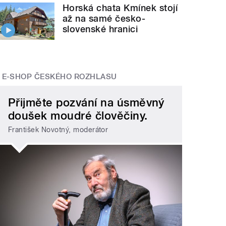
Horská chata Kmínek stojí
až na samé česko-
slovenské hranici
E-SHOP ČESKÉHO ROZHLASU
Přijměte pozvání na úsměvný
doušek moudré člověčiny.
František Novotný, moderátor