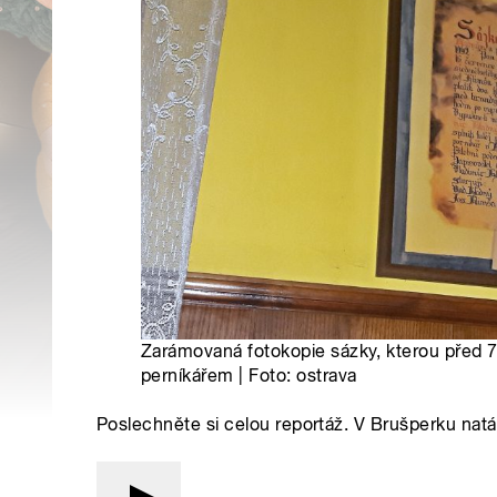
Zarámovaná fotokopie sázky, kterou před 7
perníkářem | Foto: ostrava
Poslechněte si celou reportáž. V Brušperku natá