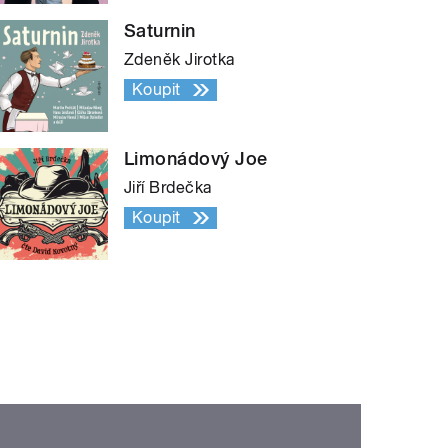
Saturnin
Zdeněk Jirotka
Koupit
Limonádový Joe
Jiří Brdečka
Koupit