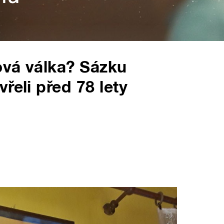
ová válka? Sázku
řeli před 78 lety