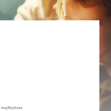
mujRozhlas